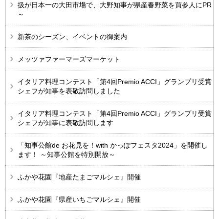
扱が日本一の大田市場で、大野知事が県産春野菜を買参人にPR
～
新茶のシーズン、イベントの御案内
メッツァファーマーズマーケット
イタリア料理コンテスト「第4回Premio ACCI」グランプリ受賞
シェフが知事を表敬訪問しました
イタリア料理コンテスト「第4回Premio ACCI」グランプリ受賞
シェフが知事に表敬訪問します
「知事公館de お花見を！with かっぽフェスタ2024」を開催し
ます！ ～知事公館を特別開放～
ふかや花園『地産たまごマルシェ』開催
ふかや花園『県産いちごマルシェ』開催