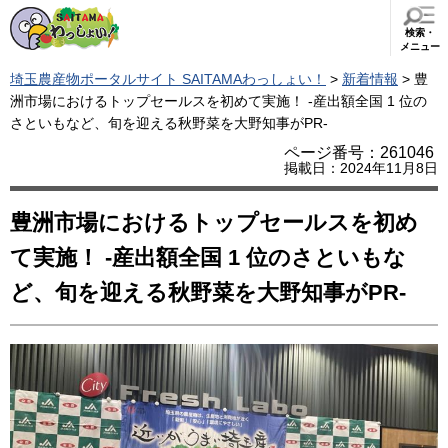
検索・
メニュー
埼玉農産物ポータルサイト SAITAMAわっしょい！
>
新着情報
> 豊
洲市場におけるトップセールスを初めて実施！ -産出額全国 1 位の
さといもなど、旬を迎える秋野菜を大野知事がPR-
ページ番号：261046
掲載日：2024年11月8日
豊洲市場におけるトップセールスを初め
て実施！ -産出額全国 1 位のさといもな
ど、旬を迎える秋野菜を大野知事がPR-