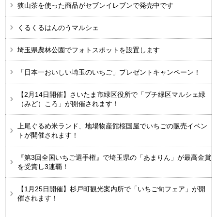
狭山茶を使った商品がセブンイレブンで発売中です
くるくるはんのうマルシェ
埼玉県農林公園でフォトスポットを設置します
「日本一おいしい埼玉のいちご」プレゼントキャンペーン！
【2月14日開催】さいたま市緑区役所で「プチ緑区マルシェ緑
（みど）ころ」が開催されます！
上尾ぐるめ米ランド、地場物産館桜国屋でいちごの販売イベン
トが開催されます！
『第3回全国いちご選手権』で埼玉県の「あまりん」が最高金賞
を受賞し3連覇！
【1月25日開催】杉戸町観光案内所で「いちご旬フェア」が開
催されます！