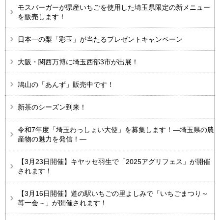
モスバーガーが県産いちごを使用した埼玉県限定の新メニュー
を販売します！
日本一の梨「彩玉」が当たるプレゼントキャンペーン
大阪・関西万博に埼玉西部3市が出展！
鳩山の「あんず」販売中です！
新茶のシーズン到来！
令和7年度「埼玉わっしょい大使」を募集します！―埼玉県の農
産物の魅力を発信！―
【3月23日開催】キヤッセ羽生で「2025アグリフェス」が開催
されます！
【3月16日開催】道の駅いちごの里よしみで「いちごまつり～
苺一会～」が開催されます！