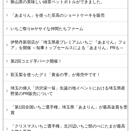
狭山茶の美味しい緑茶ペットボトルができました。
「あまりん」を使った至高のショートケーキを販売
いちご祭りinヤサイな仲間たちファーム
伊勢丹新宿店が「埼玉県産プレミアムいちご 『あまりん』フェ
ア」を開催 ～知事トップセールスによる「あまりん」PRも～
第2回コエド芋パーク開催！
彩玉梨を使ったグミ「黄金の雫」が発売中です！
埼玉の偉人「渋沢栄一翁」生誕の地イベントにおける埼玉県産
野菜のPR販売について
「第1回全国いちご選手権」埼玉県「あまりん」が最高金賞を受
賞
「クリスマスいちご選手権」北川辺いちご部のべにたまが最高