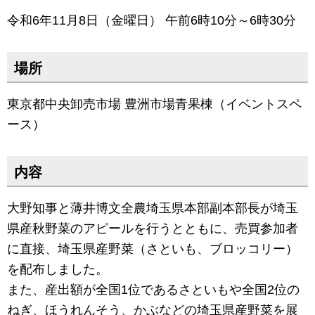
令和6年11月8日（金曜日） 午前6時10分～6時30分
場所
東京都中央卸売市場 豊洲市場青果棟（イベントスペ
ース）
内容
大野知事と薄井博文全農埼玉県本部副本部長が埼玉
県産秋野菜のアピールを行うとともに、売買参加者
に直接、埼玉県産野菜（さといも、ブロッコリー）
を配布しました。
また、産出額が全国1位であるさといもや全国2位の
ねぎ、ほうれんそう、かぶなどの埼玉県産野菜を展