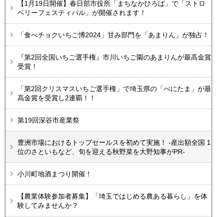
【1月19日開催】春日部市役所「まちなかひろば」で「ストロ
ベリーフェスティバル」が開催されます！
「食べチョクいちご博2024」甘み部門を「あまりん」が独占！
『第2回全国いちご選手権』市川いちご園のあまりんが最高金賞
受賞！
「第2回クリスマスいちご選手権」で埼玉県の「べにたま」が最
高金賞を受賞し2連覇！！
第19回深谷市産業祭
豊洲市場におけるトップセールスを初めて実施！ -産出額全国 1
位のさといもなど、旬を迎える秋野菜を大野知事がPR-
小川町地酒まつり開催！
【農業体験参加者募集】「埼玉ではじめる農ある暮らし」を体
験してみませんか？