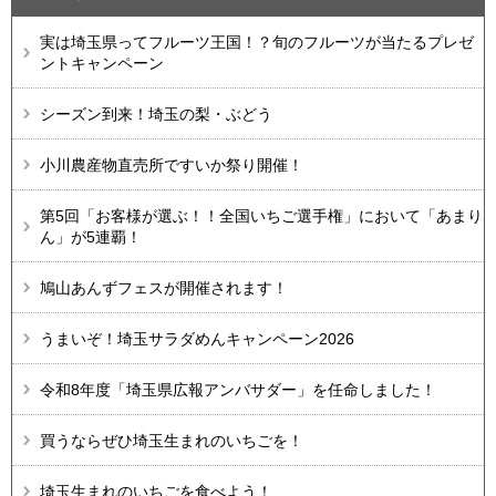
実は埼玉県ってフルーツ王国！？旬のフルーツが当たるプレゼ
ントキャンペーン
シーズン到来！埼玉の梨・ぶどう
小川農産物直売所ですいか祭り開催！
第5回「お客様が選ぶ！！全国いちご選手権」において「あまり
ん」が5連覇！
鳩山あんずフェスが開催されます！
うまいぞ！埼玉サラダめんキャンペーン2026
令和8年度「埼玉県広報アンバサダー」を任命しました！
買うならぜひ埼玉生まれのいちごを！
埼玉生まれのいちごを食べよう！