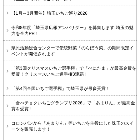
【1月～3月開催】埼玉いちご巡り2026
令和8年度「埼玉県広報アンバサダー」を募集します-埼玉の魅
力を全力PR！-
県民活動総合センターで伝統野菜「のらぼう菜」の期間限定イ
ベントが開催されます
「第3回クリスマスいちご選手権」で「べにたま」が最高金賞を
受賞！クリスマスいちご選手権3連覇！
「第4回全国いちご選手権」で埼玉県が最多受賞！
「食べチョクいちごグランプリ2026」で「あまりん」が最高金
賞を受賞！
コロンバンから「あまりん」等いちごを主役にした珠玉のスイ
ーツを販売します！