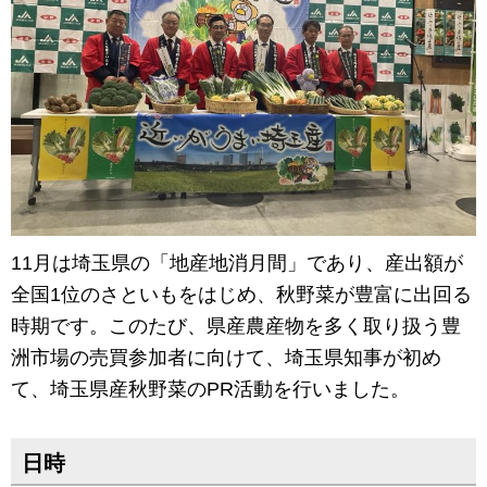
11月は埼玉県の「地産地消月間」であり、産出額が
全国1位のさといもをはじめ、秋野菜が豊富に出回る
時期です。このたび、県産農産物を多く取り扱う豊
洲市場の売買参加者に向けて、埼玉県知事が初め
て、埼玉県産秋野菜のPR活動を行いました。
日時