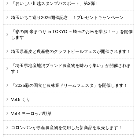
「おいしい川越スタンプパスポート」第2弾！
埼玉いちご巡り2026開催記念！！プレゼントキャンペーン
「彩の国 米まつり in TOKYO ～埼玉のお米を学ぶ！～」を開催
します！
埼玉県産麦と農産物のクラフトビールフェスが開催されます！
「埼玉県地産地消ブランド農産物を味わう集い」が開催されま
す！
「2025彩の国食と農林業ドリームフェスタ」を開催します！
Vol.5 くり
Vol.4 ヨーロッパ野菜
コロンバンが県産農産物を使用した新商品を販売します！