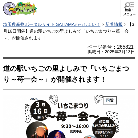
検索・
メニュー
埼玉農産物ポータルサイト SAITAMAわっしょい！
>
新着情報
> 【3
月16日開催】道の駅いちごの里よしみで「いちごまつり～苺一会
～」が開催されます！
ページ番号：265821
掲載日：2025年3月13日
道の駅いちごの里よしみで「いちごまつ
り～苺一会～」が開催されます！