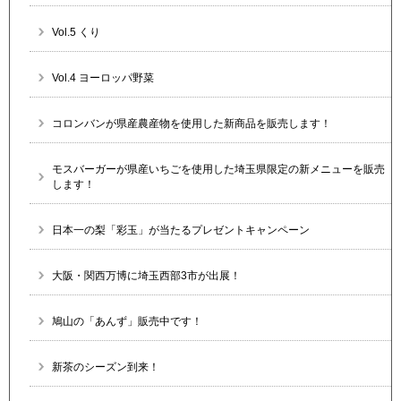
Vol.5 くり
Vol.4 ヨーロッパ野菜
コロンバンが県産農産物を使用した新商品を販売します！
モスバーガーが県産いちごを使用した埼玉県限定の新メニューを販売
します！
日本一の梨「彩玉」が当たるプレゼントキャンペーン
大阪・関西万博に埼玉西部3市が出展！
鳩山の「あんず」販売中です！
新茶のシーズン到来！