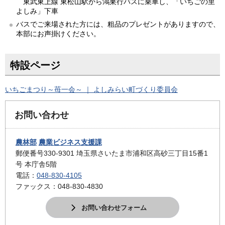
東武東上線 東松山駅から鴻巣行バスに乗車し、「いちごの里
よしみ」下車
バスでご来場された方には、粗品のプレゼントがありますので、
本部にお声掛けください。
特設ページ
いちごまつり～苺一会～ ｜ よしみらい町づくり委員会
お問い合わせ
農林部
農業ビジネス支援課
郵便番号330-9301 埼玉県さいたま市浦和区高砂三丁目15番1
号 本庁舎5階
電話：
048-830-4105
ファックス：048-830-4830
お問い合わせフォーム