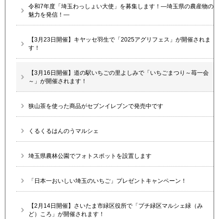
令和7年度「埼玉わっしょい大使」を募集します！―埼玉県の農産物の
魅力を発信！―
【3月23日開催】キヤッセ羽生で「2025アグリフェス」が開催されま
す！
【3月16日開催】道の駅いちごの里よしみで「いちごまつり～苺一会
～」が開催されます！
狭山茶を使った商品がセブンイレブンで発売中です
くるくるはんのうマルシェ
埼玉県農林公園でフォトスポットを設置します
「日本一おいしい埼玉のいちご」プレゼントキャンペーン！
【2月14日開催】さいたま市緑区役所で「プチ緑区マルシェ緑（み
ど）ころ」が開催されます！