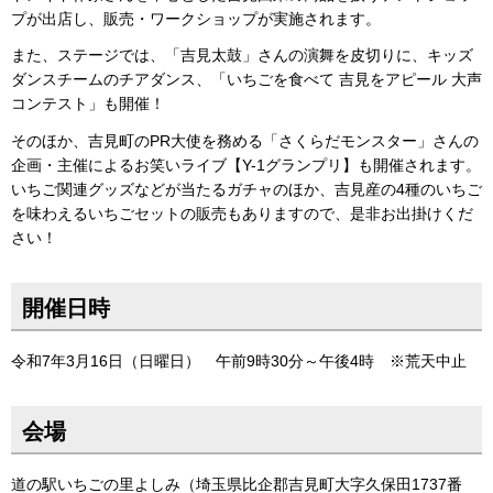
プが出店し、販売・ワークショップが実施されます。
また、ステージでは、「吉見太鼓」さんの演舞を皮切りに、キッズ
ダンスチームのチアダンス、「いちごを食べて 吉見をアピール 大声
コンテスト」も開催！
そのほか、吉見町のPR大使を務める「さくらだモンスター」さんの
企画・主催によるお笑いライブ【Y-1グランプリ】も開催されます。
いちご関連グッズなどが当たるガチャのほか、吉見産の4種のいちご
を味わえるいちごセットの販売もありますので、是非お出掛けくだ
さい！
開催日時
令和7年3月16日（日曜日） 午前9時30分～午後4時 ※荒天中止
会場
道の駅いちごの里よしみ（埼玉県比企郡吉見町大字久保田1737番