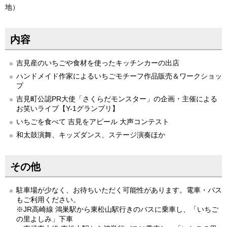
地）
内容
吉見産のいちごや食材を使ったキッチンカーの出店
ハンドメイド作家によるいちごモチーフ作品販売＆ワークショッ
プ
吉見町公認PR大使「さくらだモンスター」の企画・主催による
お笑いライブ【Y-1グランプリ】
いちごを食べて 吉見をアピール 大声コンテスト
和太鼓演舞、キッズダンス、ステージ演奏ほか
その他
駐車場が少なく、お待ちいただく可能性があります。電車・バス
もご利用ください。
※JR高崎線 鴻巣駅から東松山駅行きのバスに乗車し、「いちご
の里よしみ」下車