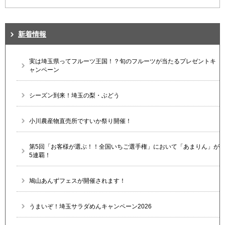
新着情報
実は埼玉県ってフルーツ王国！？旬のフルーツが当たるプレゼントキ
ャンペーン
シーズン到来！埼玉の梨・ぶどう
小川農産物直売所ですいか祭り開催！
第5回「お客様が選ぶ！！全国いちご選手権」において「あまりん」が
5連覇！
鳩山あんずフェスが開催されます！
うまいぞ！埼玉サラダめんキャンペーン2026