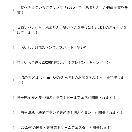
「食べチョクいちごグランプリ2026」で「あまりん」が最高金賞を受
賞！
コロンバンから「あまりん」等いちごを主役にした珠玉のスイーツを
販売します！
「おいしい川越スタンプパスポート」第2弾！
埼玉いちご巡り2026開催記念！！プレゼントキャンペーン
「彩の国 米まつり in TOKYO ～埼玉のお米を学ぶ！～」を開催しま
す！
埼玉県産麦と農産物のクラフトビールフェスが開催されます！
「埼玉県地産地消ブランド農産物を味わう集い」が開催されます！
「2025彩の国食と農林業ドリームフェスタ」を開催します！