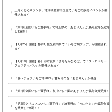
上尾ぐるめ米ランド、地場物産館桜国屋でいちごの販売イベントが開
催されます！
『第3回全国いちご選手権』で埼玉県の「あまりん」が最高金賞を受賞
し3連覇！
【1月25日開催】杉戸町観光案内所で「いちご旬フェア」が開催され
ます！
【1月19日開催】春日部市役所「まちなかひろば」で「ストロベリー
フェスティバル」が開催されます！
「食べチョクいちご博2024」甘み部門を「あまりん」が独占！
『第2回全国いちご選手権』市川いちご園のあまりんが最高金賞受賞！
「第2回クリスマスいちご選手権」で埼玉県の「べにたま」が最高金賞
を受賞し2連覇！！