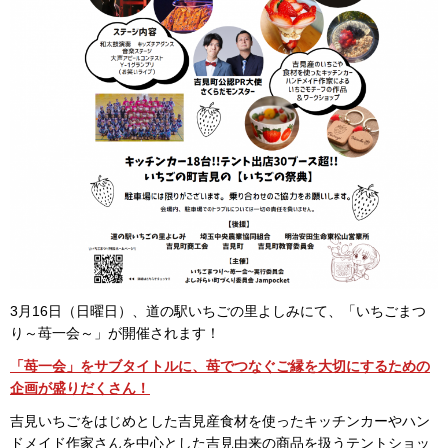
3月16日（日曜日）、道の駅いちごの里よしみにて、「いちごまつ
り～苺一会～」が開催されます！
「苺一会」をサブタイトルに、苺でつなぐご縁を大切にするための
企画が盛りだくさん！
吉見いちごをはじめとした吉見産食材を使ったキッチンカーやハン
ドメイド作家さんを中心とした吉見由来の商品を扱うテントショッ