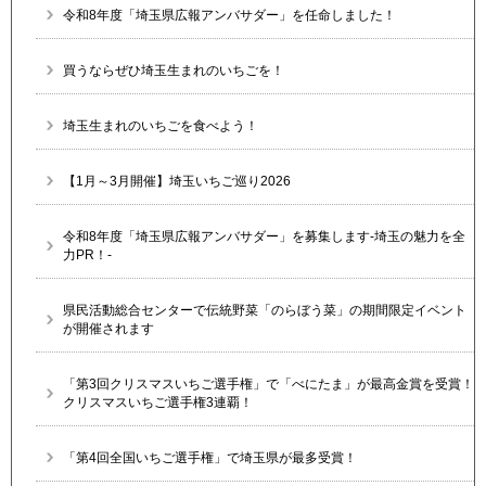
令和8年度「埼玉県広報アンバサダー」を任命しました！
買うならぜひ埼玉生まれのいちごを！
埼玉生まれのいちごを食べよう！
【1月～3月開催】埼玉いちご巡り2026
令和8年度「埼玉県広報アンバサダー」を募集します-埼玉の魅力を全
力PR！-
県民活動総合センターで伝統野菜「のらぼう菜」の期間限定イベント
が開催されます
「第3回クリスマスいちご選手権」で「べにたま」が最高金賞を受賞！
クリスマスいちご選手権3連覇！
「第4回全国いちご選手権」で埼玉県が最多受賞！