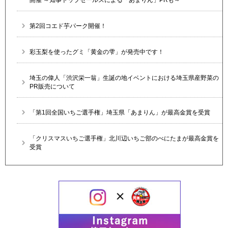
開催 ～知事トップセールスによる「あまりん」PRも～
第2回コエド芋パーク開催！
彩玉梨を使ったグミ「黄金の雫」が発売中です！
埼玉の偉人「渋沢栄一翁」生誕の地イベントにおける埼玉県産野菜の
PR販売について
「第1回全国いちご選手権」埼玉県「あまりん」が最高金賞を受賞
「クリスマスいちご選手権」北川辺いちご部のべにたまが最高金賞を
受賞