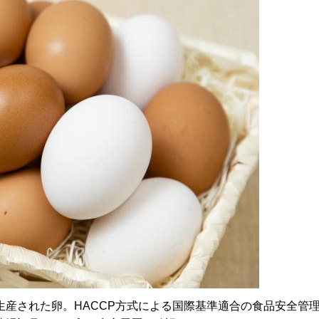
産された卵。HACCP方式による国際基準適合の食品安全管