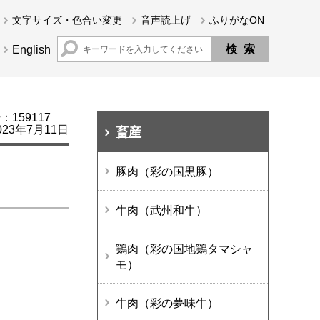
文字サイズ・色合い変更
音声読上げ
ふりがなON
English
159117
23年7月11日
畜産
豚肉（彩の国黒豚）
牛肉（武州和牛）
鶏肉（彩の国地鶏タマシャ
モ）
牛肉（彩の夢味牛）