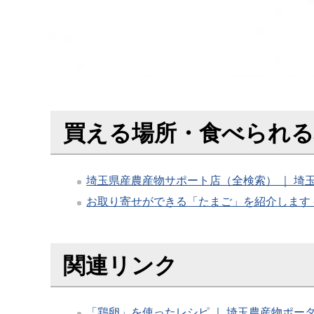
買える場所・食べられる
埼玉県産農産物サポート店（全検索） ｜ 埼玉
お取り寄せができる「たまご」を紹介します - 埼玉県 (
関連リンク
「鶏卵」を使ったレシピ ｜ 埼玉農産物ポータル