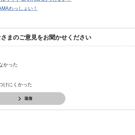
TAMAわっしょい！
なさまのご意見をお聞かせください
なかった
つけにくかった
送信