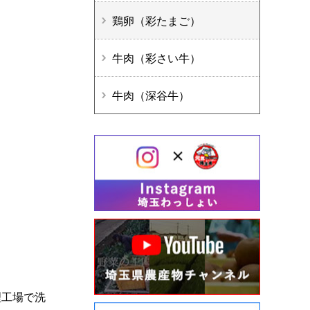
鶏卵（彩たまご）
牛肉（彩さい牛）
牛肉（深谷牛）
理工場で洗