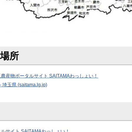
場所
農産物ポータルサイト SAITAMAわっしょい！
saitama.lg.jp)
サイト SAITAMAわっしょい！