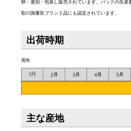
卵・選別・包装し販売されています。パックの生産
彩の国優良ブランド品にも認定されています。
出荷時期
周年
主な産地