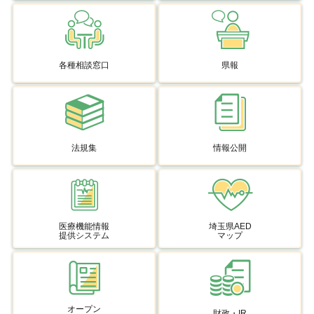
各種相談窓口
県報
法規集
情報公開
医療機能情報
埼玉県AED
提供システム
マップ
オープン
財政・IR