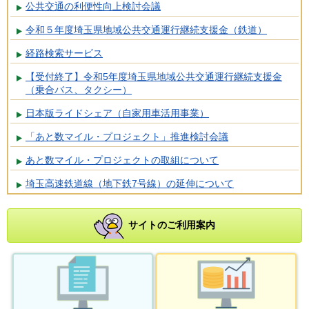
公共交通の利便性向上検討会議
令和５年度埼玉県地域公共交通運行継続支援金（鉄道）
経路検索サービス
【受付終了】令和5年度埼玉県地域公共交通運行継続支援金
（乗合バス、タクシー）
日本版ライドシェア（自家用車活用事業）
「あと数マイル・プロジェクト」推進検討会議
あと数マイル・プロジェクトの取組について
埼玉高速鉄道線（地下鉄7号線）の延伸について
サイトのご利用案内