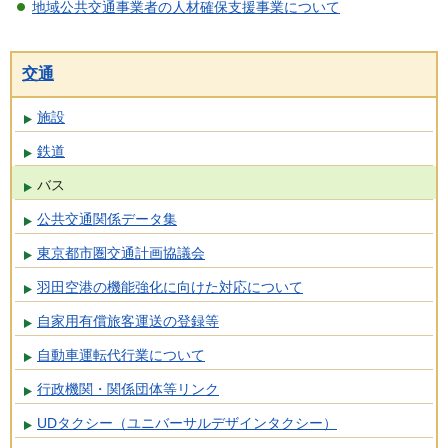
地域公共交通事業者の人材確保支援事業について
交通
施設
鉄道
バス
公共交通関係データ集
東京都市圏交通計画協議会
羽田空港の機能強化に向けた対応について
自家用有償旅客運送の登録等
自動車運転代行業について
行政機関・関係団体等リンク
UDタクシー（ユニバーサルデザインタクシー）