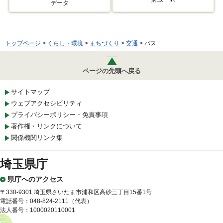
データ
トップページ
>
くらし・環境
>
まちづくり
>
交通
> バス
ページの先頭へ戻る
サイトマップ
ウェブアクセシビリティ
プライバシーポリシー・免責事項
著作権・リンクについて
関係機関リンク集
埼玉県庁
県庁へのアクセス
〒330-9301 埼玉県さいたま市浦和区高砂三丁目15番1号
電話番号：048-824-2111（代表）
法人番号：1000020110001