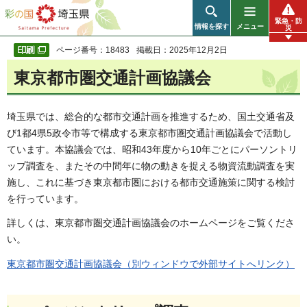
彩の国 埼玉県
緊急・防
情報を探す
メニュー
災
ページ番号：18483
掲載日：2025年12月2日
東京都市圏交通計画協議会
埼玉県では、総合的な都市交通計画を推進するため、国土交通省及
び1都4県5政令市等で構成する東京都市圏交通計画協議会で活動し
ています。本協議会では、昭和43年度から10年ごとにパーソントリ
ップ調査を、またその中間年に物の動きを捉える物資流動調査を実
施し、これに基づき東京都市圏における都市交通施策に関する検討
を行っています。
詳しくは、東京都市圏交通計画協議会のホームページをご覧くださ
い。
東京都市圏交通計画協議会（別ウィンドウで外部サイトへリンク）