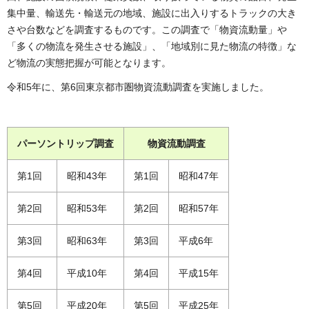
集中量、輸送先・輸送元の地域、施設に出入りするトラックの大き
さや台数などを調査するものです。この調査で「物資流動量」や
「多くの物流を発生させる施設」、「地域別に見た物流の特徴」な
ど物流の実態把握が可能となります。
令和5年に、第6回東京都市圏物資流動調査を実施しました。
パーソントリップ調査
物資流動調査
第1回
昭和43年
第1回
昭和47年
第2回
昭和53年
第2回
昭和57年
第3回
昭和63年
第3回
平成6年
第4回
平成10年
第4回
平成15年
第5回
平成20年
第5回
平成25年