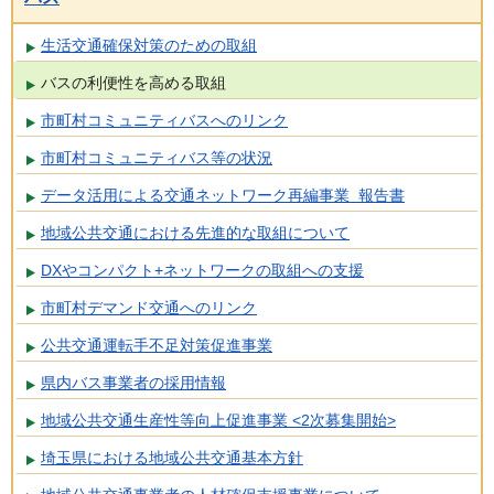
生活交通確保対策のための取組
バスの利便性を高める取組
市町村コミュニティバスへのリンク
市町村コミュニティバス等の状況
データ活用による交通ネットワーク再編事業 報告書
地域公共交通における先進的な取組について
DXやコンパクト+ネットワークの取組への支援
市町村デマンド交通へのリンク
公共交通運転手不足対策促進事業
県内バス事業者の採用情報
地域公共交通生産性等向上促進事業 <2次募集開始>
埼玉県における地域公共交通基本方針