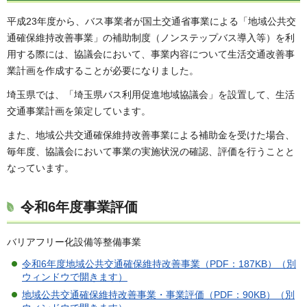
平成23年度から、バス事業者が国土交通省事業による「地域公共交
通確保維持改善事業」の補助制度（ノンステップバス導入等）を利
用する際には、協議会において、事業内容について生活交通改善事
業計画を作成することが必要になりました。
埼玉県では、「埼玉県バス利用促進地域協議会」を設置して、生活
交通事業計画を策定しています。
また、地域公共交通確保維持改善事業による補助金を受けた場合、
毎年度、協議会において事業の実施状況の確認、評価を行うことと
なっています。
令和6年度事業評価
バリアフリー化設備等整備事業
令和6年度地域公共交通確保維持改善事業（PDF：187KB）（別
ウィンドウで開きます）
地域公共交通確保維持改善事業・事業評価（PDF：90KB）（別