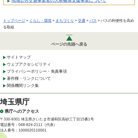
地域公共交通事業者の人材確保支援事業について
トップページ
>
くらし・環境
>
まちづくり
>
交通
>
バス
> バスの利便性を高め
る取組
ページの先頭へ戻る
サイトマップ
ウェブアクセシビリティ
プライバシーポリシー・免責事項
著作権・リンクについて
関係機関リンク集
埼玉県庁
県庁へのアクセス
〒330-9301 埼玉県さいたま市浦和区高砂三丁目15番1号
電話番号：048-824-2111（代表）
法人番号：1000020110001