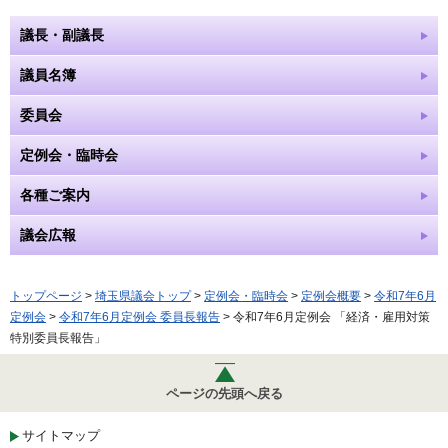
議長・副議長
議員名簿
委員会
定例会・臨時会
各種ご案内
議会広報
トップページ
>
埼玉県議会トップ
>
定例会・臨時会
>
定例会概要
>
令和7年6月
定例会
>
令和7年6月定例会 委員長報告
> 令和7年6月定例会 「経済・雇用対策
特別委員長報告」
ページの先頭へ戻る
サイトマップ