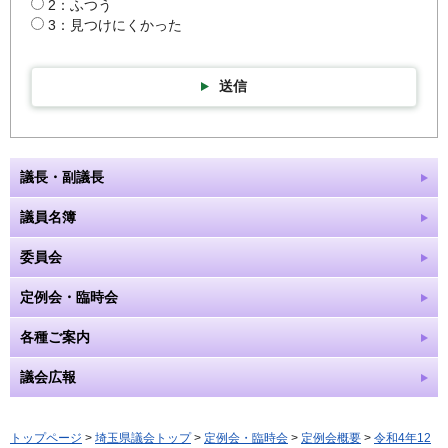
2：ふつう
3：見つけにくかった
送信
議長・副議長
議員名簿
委員会
定例会・臨時会
各種ご案内
議会広報
トップページ
>
埼玉県議会トップ
>
定例会・臨時会
>
定例会概要
>
令和4年12