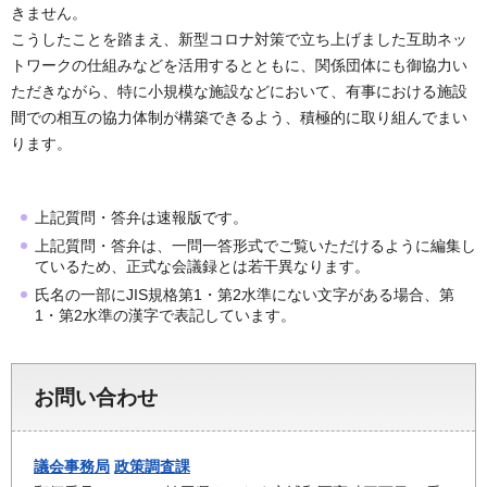
きません。
こうしたことを踏まえ、新型コロナ対策で立ち上げました互助ネッ
トワークの仕組みなどを活用するとともに、関係団体にも御協力い
ただきながら、特に小規模な施設などにおいて、有事における施設
間での相互の協力体制が構築できるよう、積極的に取り組んでまい
ります。
上記質問・答弁は速報版です。
上記質問・答弁は、一問一答形式でご覧いただけるように編集し
ているため、正式な会議録とは若干異なります。
氏名の一部にJIS規格第1・第2水準にない文字がある場合、第
1・第2水準の漢字で表記しています。
お問い合わせ
議会事務局
政策調査課