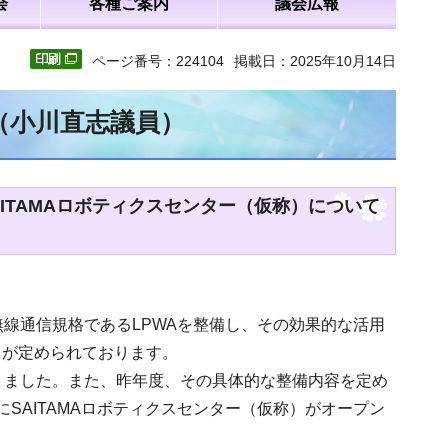
会
各種ご案内
議会広報
ページ番号：224104
掲載日：2025年10月14日
（小川直志議員）
ITAMAロボティクスセンター（仮称）について
線通信規格であるLPWAを整備し、その効果的な活用
とが定められております。
りました。また、昨年度、その具体的な整備内容を定め
SAITAMAロボティクスセンター（仮称）がオープン