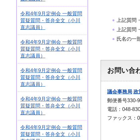
令和4年9月定例会 一般質問
上記質問
質疑質問・答弁全文（小川
直志議員）
上記質問
氏名の一
令和4年9月定例会 一般質問
質疑質問・答弁全文（小川
直志議員）
お問い合
令和4年9月定例会 一般質問
質疑質問・答弁全文（小川
直志議員）
議会事務局
政
令和4年9月定例会 一般質問
郵便番号330
質疑質問・答弁全文（小川
電話：048-830
直志議員）
ファックス：048
令和4年9月定例会 一般質問
質疑質問・答弁全文（小川