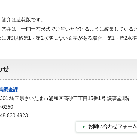
・答弁は速報版です。
・答弁は、一問一答形式でご覧いただけるように編集している
部にJIS規格第1・第2水準にない文字がある場合、第1・第2
わせ
策調査課
-9301 埼玉県さいたま市浦和区高砂三丁目15番1号 議事堂1階
-6250
-830-4923
お問い合わせフォーム