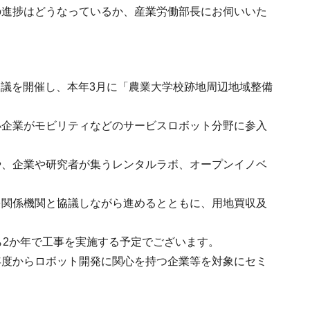
の進捗はどうなっているか、産業労働部長にお伺いいた
者会議を開催し、本年3月に「農業大学校跡地周辺地域整備
小企業がモビリティなどのサービスロボット分野に参入
や、企業や研究者が集うレンタルラボ、オープンイノベ
を関係機関と協議しながら進めるとともに、用地買収及
ら2か年で工事を実施する予定でございます。
年度からロボット開発に関心を持つ企業等を対象にセミ