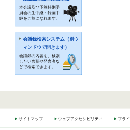
本会議及び予算特別委
員会の生中継・録画中
継をご覧になれます。
会議録検索システム（別ウ
ィンドウで開きます）
会議録の内容を、検索
したい言葉や発言者な
どで検索できます。
サイトマップ
ウェブアクセシビリティ
プライ