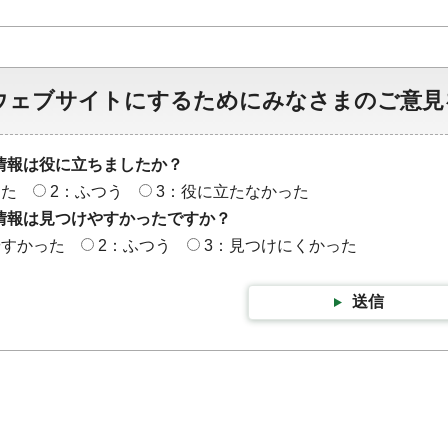
ウェブサイトにするためにみなさまのご意見
情報は役に立ちましたか？
った
2：ふつう
3：役に立たなかった
情報は見つけやすかったですか？
やすかった
2：ふつう
3：見つけにくかった
送信