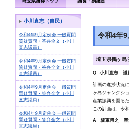
埼玉県議会トップ
議長・副議長
小川直志（自民）
令和4年
令和4年9月定例会 一般質問
質疑質問・答弁全文（小川
直志議員）
埼玉県鶴ヶ島
令和4年9月定例会 一般質問
質疑質問・答弁全文（小川
Q 小川直志
議員
直志議員）
計画の進捗状況に
令和4年9月定例会 一般質問
ヶ島ジャンクシ
質疑質問・答弁全文（小川
直志議員）
産業振興を図る
この計画は、令和
令和4年9月定例会 一般質問
質疑質問・答弁全文（小川
A 板東博之 産
直志議員）