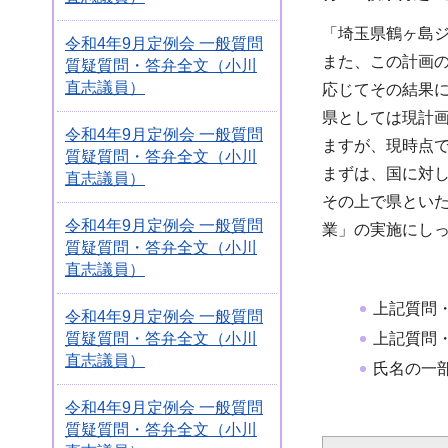
「埼玉県鶴ヶ島ジ
令和4年9月定例会 一般質問
また、この計画
質疑質問・答弁全文（小川
直志議員）
応じてその結果
県としては現計
令和4年9月定例会 一般質問
ますが、現時点
質疑質問・答弁全文（小川
まずは、国に対
直志議員）
その上で県とい
令和4年9月定例会 一般質問
業」の実施にし
質疑質問・答弁全文（小川
直志議員）
上記質問
令和4年9月定例会 一般質問
質疑質問・答弁全文（小川
上記質問
直志議員）
氏名の一
令和4年9月定例会 一般質問
質疑質問・答弁全文（小川