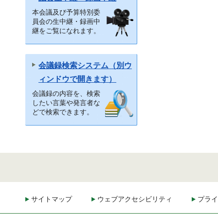
本会議及び予算特別委
員会の生中継・録画中
継をご覧になれます。
会議録検索システム（別ウ
ィンドウで開きます）
会議録の内容を、検索
したい言葉や発言者な
どで検索できます。
サイトマップ
ウェブアクセシビリティ
プライ