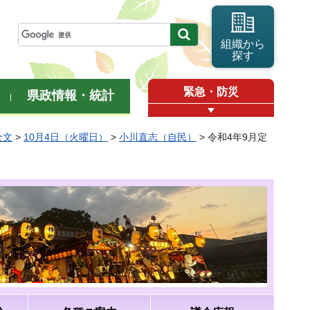
組織から
探す
緊急・防災
県政情報・統計
全文
>
10月4日（火曜日）
>
小川直志（自民）
> 令和4年9月定