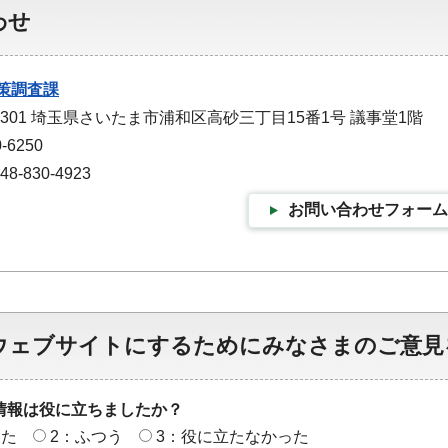
わせ
策調査課
-9301 埼玉県さいたま市浦和区高砂三丁目15番1号 議事堂1階
-6250
-830-4923
お問い合わせフォーム
ウェブサイトにするためにみなさまのご意見
情報は役に立ちましたか？
った
2：ふつう
3：役に立たなかった