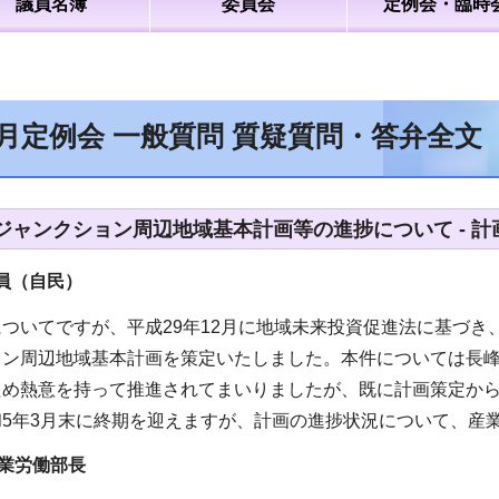
議員名簿
委員会
定例会・臨時
9月定例会 一般質問 質疑質問・答弁全文
ジャンクション周辺地域基本計画等の進捗について - 
（自民）
ついてですが、平成29年12月に地域未来投資促進法に基づき
ョン周辺地域基本計画を策定いたしました。本件については長
ため熱意を持って推進されてまいりましたが、既に計画策定から
5年3月末に終期を迎えますが、計画の進捗状況について、産
業労働部長