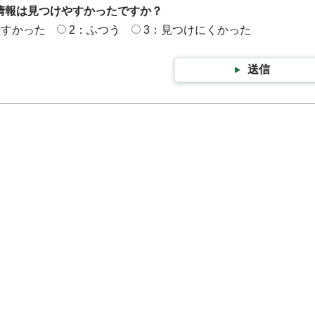
情報は見つけやすかったですか？
やすかった
2：ふつう
3：見つけにくかった
送信