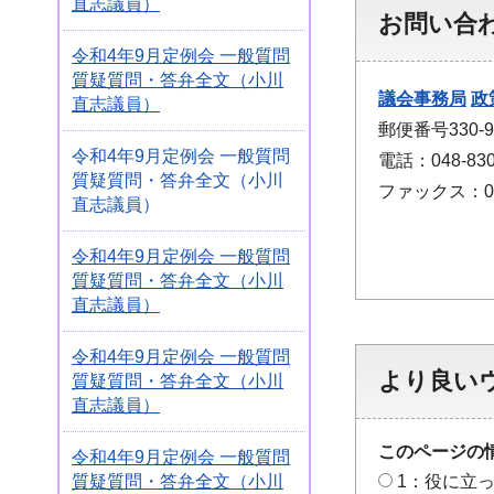
直志議員）
お問い合
令和4年9月定例会 一般質問
質疑質問・答弁全文（小川
議会事務局
政
直志議員）
郵便番号330
令和4年9月定例会 一般質問
電話：048-830
質疑質問・答弁全文（小川
ファックス：048
直志議員）
令和4年9月定例会 一般質問
質疑質問・答弁全文（小川
直志議員）
令和4年9月定例会 一般質問
より良い
質疑質問・答弁全文（小川
直志議員）
このページの
令和4年9月定例会 一般質問
1：役に立
質疑質問・答弁全文（小川