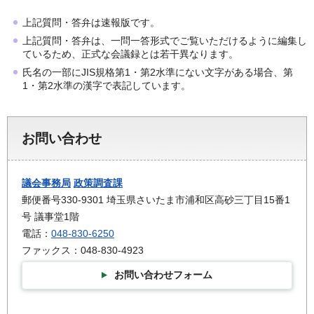
上記質問・答弁は速報版です。
上記質問・答弁は、一問一答形式でご覧いただけるように編集し
ているため、正式な会議録とは若干異なります。
氏名の一部にJIS規格第1・第2水準にない文字がある場合、第
1・第2水準の漢字で表記しています。
お問い合わせ
議会事務局
政策調査課
郵便番号330-9301 埼玉県さいたま市浦和区高砂三丁目15番1
号 議事堂1階
電話：
048-830-6250
ファックス：048-830-4923
お問い合わせフォーム