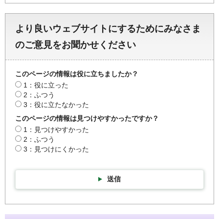
より良いウェブサイトにするためにみなさま
のご意見をお聞かせください
このページの情報は役に立ちましたか？
1：役に立った
2：ふつう
3：役に立たなかった
このページの情報は見つけやすかったですか？
1：見つけやすかった
2：ふつう
3：見つけにくかった
送信