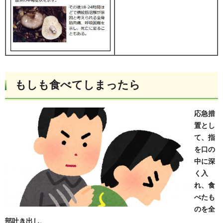
もしも食べてしまったら
応急措
置とし
て、指
を口の
中に深
く入
れ、食
べたも
のを全
部吐き出し、