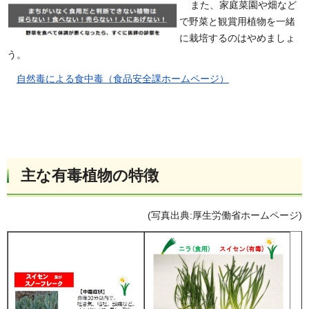
また、家庭菜園や畑など
で野菜と観賞用植物を一緒
に栽培するのはやめましょ
う。
自然毒による食中毒（食品安全課ホームページ）
主な有毒植物の特徴
(写真出典:厚生労働省ホームページ)