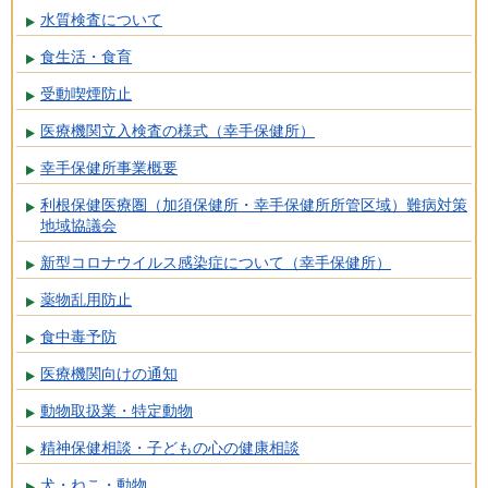
水質検査について
食生活・食育
受動喫煙防止
医療機関立入検査の様式（幸手保健所）
幸手保健所事業概要
利根保健医療圏（加須保健所・幸手保健所所管区域）難病対策
地域協議会
新型コロナウイルス感染症について（幸手保健所）
薬物乱用防止
食中毒予防
医療機関向けの通知
動物取扱業・特定動物
精神保健相談・子どもの心の健康相談
犬・ねこ・動物