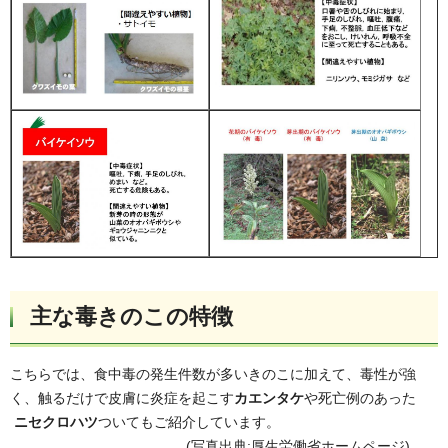
主な毒きのこの特徴
こちらでは、食中毒の発生件数が多いきのこに加えて、毒性が強
く、触るだけで皮膚に炎症を起こす
カエンタケ
や死亡例のあった
ニセクロハツ
ついてもご紹介しています。
(写真出典:厚生労働省ホームページ)