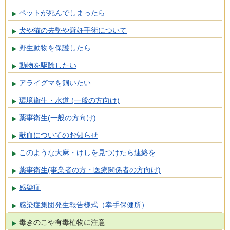
ペットが死んでしまったら
犬や猫の去勢や避妊手術について
野生動物を保護したら
動物を駆除したい
アライグマを飼いたい
環境衛生・水道 (一般の方向け)
薬事衛生(一般の方向け)
献血についてのお知らせ
このような大麻・けしを見つけたら連絡を
薬事衛生(事業者の方・医療関係者の方向け)
感染症
感染症集団発生報告様式（幸手保健所）
毒きのこや有毒植物に注意