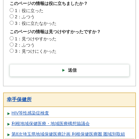
このページの情報は役に立ちましたか？
1：役に立った
2：ふつう
3：役に立たなかった
このページの情報は見つけやすかったですか？
1：見つけやすかった
2：ふつう
3：見つけにくかった
送信
幸手保健所
HIV等性感染症検査
利根地域保健医療・地域医療構想協議会
第8次埼玉県地域保健医療計画 利根保健医療圏 圏域別取組