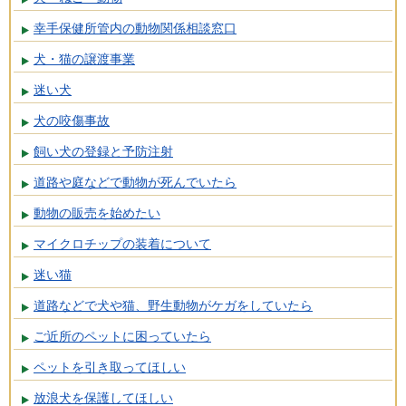
幸手保健所管内の動物関係相談窓口
犬・猫の譲渡事業
迷い犬
犬の咬傷事故
飼い犬の登録と予防注射
道路や庭などで動物が死んでいたら
動物の販売を始めたい
マイクロチップの装着について
迷い猫
道路などで犬や猫、野生動物がケガをしていたら
ご近所のペットに困っていたら
ペットを引き取ってほしい
放浪犬を保護してほしい