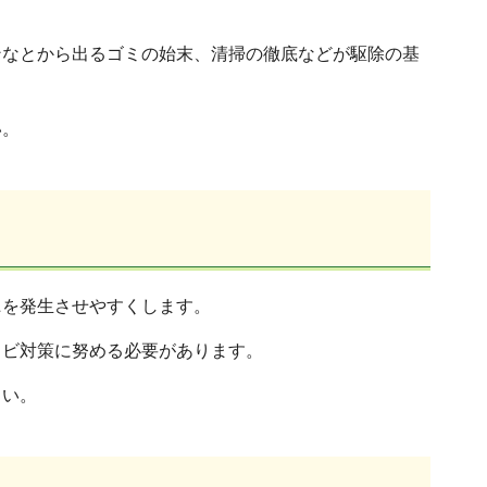
ンなとから出るゴミの始末、清掃の徹底などが駆除の基
い。
ニを発生させやすくします。
カビ対策に努める必要があります。
さい。