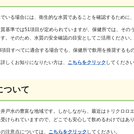
んでいる場合には、衛生的な水質であることを確認するために
質基準では51項目が定められていますが、保健所では、その
ます。そのため、水質の安全確認の目安としてご活用ください
3項目すべてに適合する場合でも、保健所で飲用を推奨するも
て詳しくお知りになりたい方は、
こちらをクリック
してくださ
について
は井戸水の豊富な地域です。しかしながら、最近はトリクロロ
見受けられていますので、どこでも安心して飲めるわけではあ
きの注意点については、
こちらをクリック
してください。