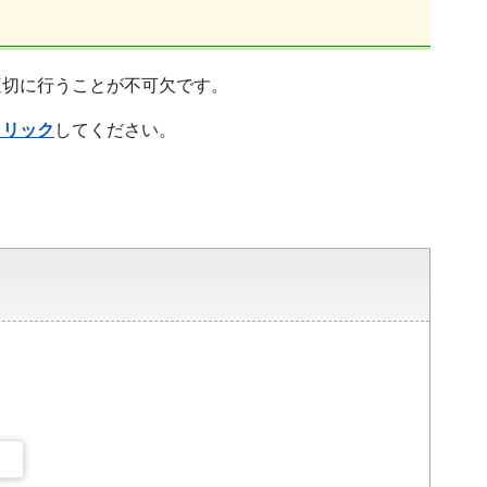
適切に行うことが不可欠です。
クリック
してください。