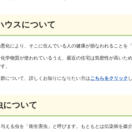
ハウスについて
の悪化により、そこに住んでいる人の健康が損なわれることを
な化学物質が使われているうえ、最近の住宅は気密性が高いた
です。
候群について、詳しくお知りになりたい方は
こちらをクリック
虫について
を与える虫を「衛生害虫」と呼びます。もともとは伝染病を媒