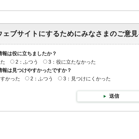
ウェブサイトにするためにみなさまのご意見
情報は役に立ちましたか？
った
2：ふつう
3：役に立たなかった
情報は見つけやすかったですか？
やすかった
2：ふつう
3：見つけにくかった
送信