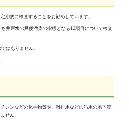
、定期的に検査することをお勧めしています。
うち井戸水の糞便汚染の指標となる13項目について検査
。
のではありません。
い。
エチレンなどの化学物質や、雑排水などの汚水の地下浸
りません。