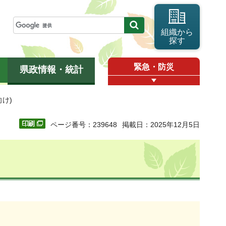
組織から
探す
緊急・防災
県政情報・統計
向け)
ページ番号：239648
掲載日：2025年12月5日