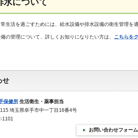
排水について
日常生活を過ごすためには、給水設備や排水設備の衛生管理を
設備の管理について、詳しくお知りになりたい方は、
こちらを
わせ
手保健所
生活衛生・薬事担当
0115 埼玉県幸手市中一丁目16番4号
-1101
お問い合わせフォーム