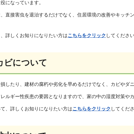
主役になっています。
は、直接害虫を退治するだけでなく、住居環境の改善やキッチ
て、詳しくお知りになりたい方は
こちらをクリック
してくださ
カビについて
汚損したり、建材の腐朽や劣化を早めるだけでなく、カビやダ
アレルギー性疾患の要因となりますので、家の中の湿度対策や
いて、詳しくお知りになりたい方は
こちらをクリック
してくだ