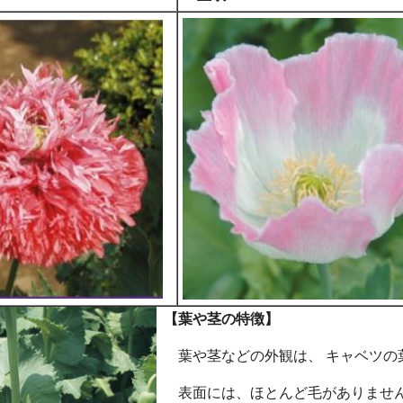
【葉や茎の特徴】
葉や茎などの外観は、 キャベツの
表面には、ほとんど毛がありませ