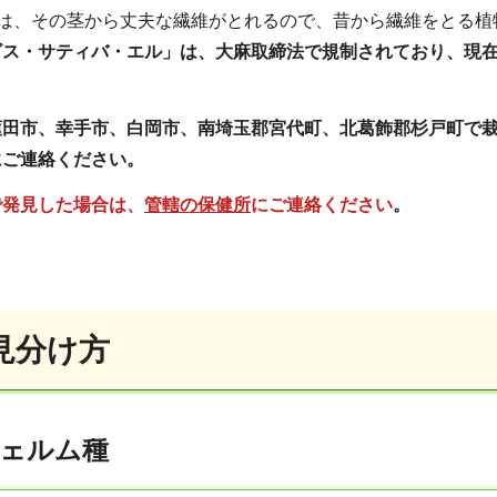
)は、その茎から丈夫な繊維がとれるので、昔から繊維をとる
ビス・サティバ・エル」は、大麻取締法で規制されており、現
蓮田市、幸手市、白岡市、南埼玉郡宮代町、北葛飾郡杉戸町で
にご連絡ください。
で発見した場合は、
管轄の保健所
にご連絡ください
。
見分け方
ェルム種