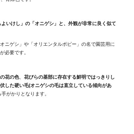
もよいけし」の「オニゲシ」と、外観が非常に良く似て
オニゲシ」や「オリエンタルポピー」の名で園芸用に
が必要です。
の
花の色
、
花びらの基部に存在する鮮明ではっきりし
伏した硬い毛(オニゲシの毛は直立している傾向があ
る手がかりとなります。