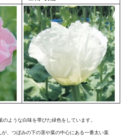
葉のような白味を帯びた緑色をしています。
んが、つぼみの下の茎や葉の中心にある一番太い葉