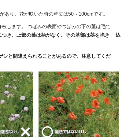
あり、花が咲いた時の草丈は50～100cmです。
枝します。 つぼみの表面やつぼみの下の茎は毛で
につき、上部の葉は柄がなく、その基部は茎を抱き 込
ゲシと間違えられることがあるので、注意してくだ