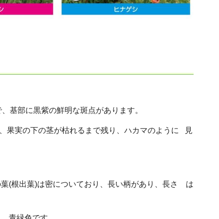
で、基部に黒紫の鮮明な斑点があります。
て、果実の下の茎が枯れるまで残り、ハカマのように 見
(根出葉)は密についており、長い柄があり、長さ は
、青緑色です。