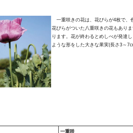
一重咲きの花は、花びらが4枚で、
花びらがついた八重咲きの花もあります
ります。花が終わるとめしべが発達し
ような形をした大きな果実(長さ3～7c
一重咲