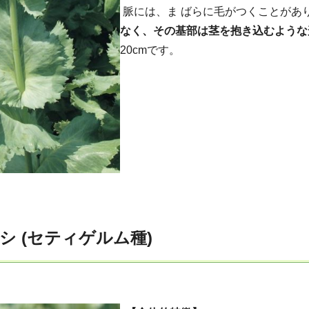
脈には、ま ばらに毛がつくことがあ
なく、その基部は茎を抱き込むような
20cmです。
シ (セティゲルム種)