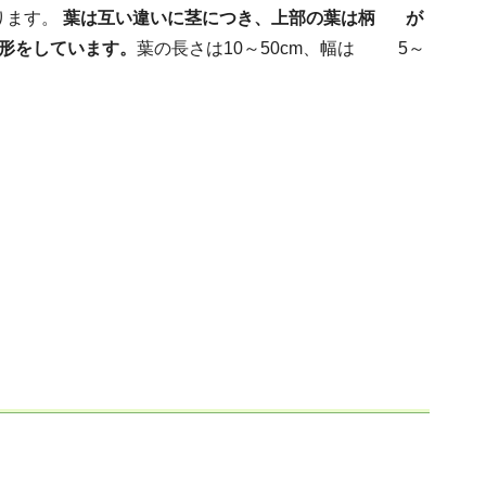
ります。
葉は互い違いに茎につき、上部の葉は柄 が
形をしています。
葉の長さは10～50cm、幅は 5～