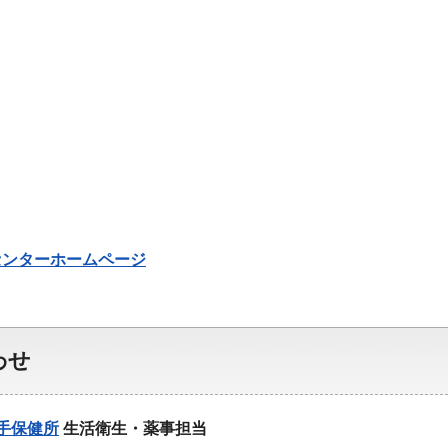
センターホームページ
わせ
手保健所
生活衛生・薬事担当