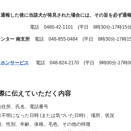
に通報した後に当該犬が発見された場合には、その旨を必ず通
0480-42-1101 (平日 8時30分-17時15分
ンター 南支所
電話 048-855-0484 (平日 8時30分-17時1
レホンサービス
電話 048-824-2170 (平日 9時00分-17時0
際に伝えていただく内容
の住所、氏名、電話番号
不明になった日時 (または気づいた日時) 、場所、状況
種、性別、年齢、体格、毛色、その他の特徴