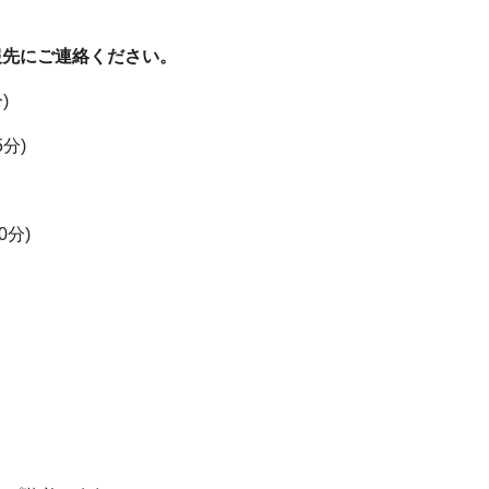
報先にご連絡ください。
)
5分)
0分)