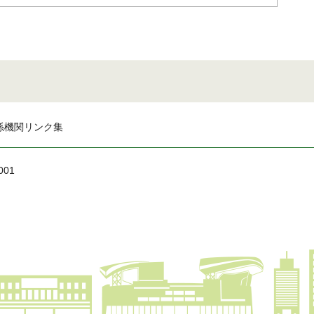
係機関リンク集
001