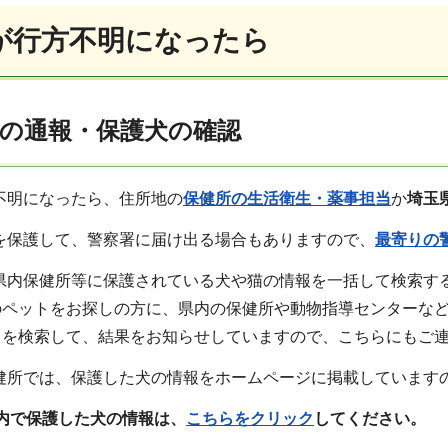
が行方不明になったら
犬の通報・保護犬の確認
不明になったら、住所地の
保健所の生活衛生・薬事担当
か
埼玉
を保護して、警察署に届け出る場合もありますので、
最寄りの
県内保健所等に保護されている犬や猫の情報を一括して検索する
のペットをお探しの方に、県内の保健所や動物指導センターな
）を検索して、結果をお知らせしていますので、こちらにもご
保健所では、保護した犬の情報をホームページに掲載しています
内で保護した犬の情報は、
こちらをクリック
してください。