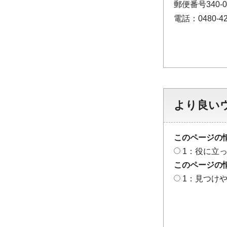
郵便番号340-
電話：0480-42
より良い
このページの
1：役に立
このページの
1：見つけ