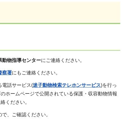
県動物指導センター
にご連絡ください。
警察署
にもご連絡ください。
電話サービス(
迷子動物検索テレホンサービス
)を行っ
どのホームページで公開されている保護・収容動物情報
連絡ください。
ので、ご確認ください。