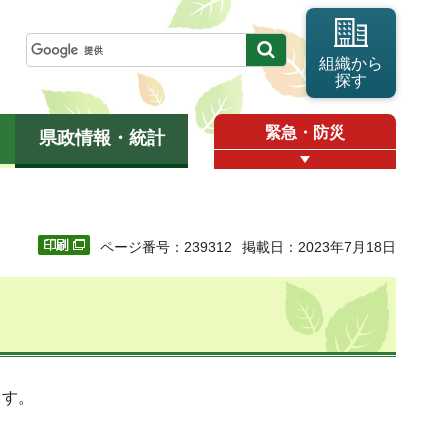
組織から
探す
緊急・防災
県政情報・統計
ページ番号：239312
掲載日：2023年7月18日
ます。