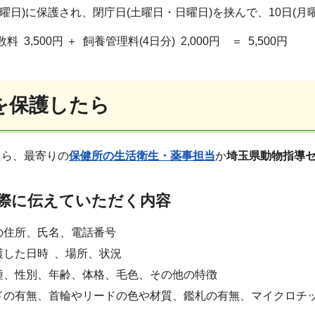
金曜日)に保護され、閉庁日(土曜日・日曜日)を挟んで、10日(月
00円 ＋ 飼養管理料(4日分) 2,000円 ＝ 5,500円
を保護したら
たら、最寄りの
保健所の生活衛生・薬事担当
か
埼玉県動物指導
際に伝えていただく内容
の住所、氏名、電話番号
護した日時 、場所、状況
種、性別、年齢、体格、毛色、その他の特徴
ドの有無、首輪やリードの色や材質、鑑札の有無、マイクロチ