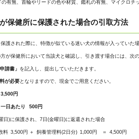
ドの有無、首輪やリードの色や材質、鑑札の有無、マイクロチ
犬が保健所に保護された場合の引取方法
に保護された際に、特徴が似ている迷い犬の情報が入っていた
の方が保健所において当該犬と確認し、引き渡す場合には、次
申請書」
を記入し、提出していただきます。
料が必要
となりますので、現金でご用意ください。
,500円
一日あたり 500円
木曜日)に保護され、7日(金曜日)に返還された場合
00円 ＋ 飼養管理料(2日分) 1,000円 ＝ 4,500円