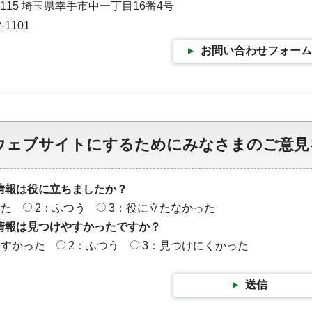
0115 埼玉県幸手市中一丁目16番4号
-1101
お問い合わせフォーム
ウェブサイトにするためにみなさまのご意見
情報は役に立ちましたか？
った
2：ふつう
3：役に立たなかった
情報は見つけやすかったですか？
やすかった
2：ふつう
3：見つけにくかった
送信