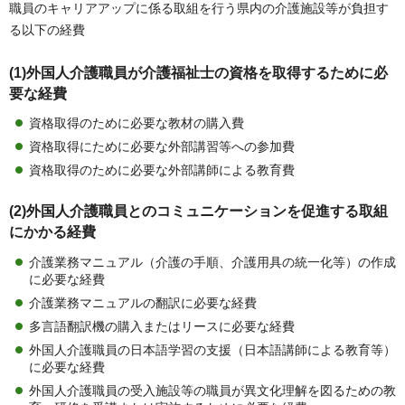
職員のキャリアアップに係る取組を行う県内の介護施設等が負担す
る以下の経費
(1)外国人介護職員が介護福祉士の資格を取得するために必
要な経費
資格取得のために必要な教材の購入費
資格取得にために必要な外部講習等への参加費
資格取得のために必要な外部講師による教育費
(2)外国人介護職員とのコミュニケーションを促進する取組
にかかる経費
介護業務マニュアル（介護の手順、介護用具の統一化等）の作成
に必要な経費
介護業務マニュアルの翻訳に必要な経費
多言語翻訳機の購入またはリースに必要な経費
外国人介護職員の日本語学習の支援（日本語講師による教育等）
に必要な経費
外国人介護職員の受入施設等の職員が異文化理解を図るための教