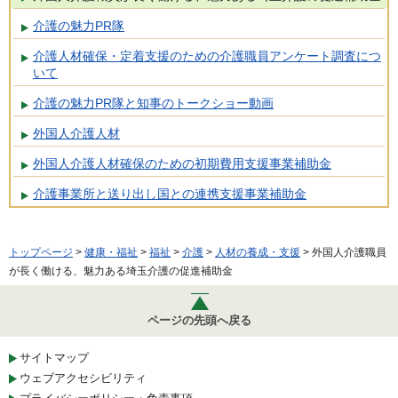
介護の魅力PR隊
介護人材確保・定着支援のための介護職員アンケート調査につ
いて
介護の魅力PR隊と知事のトークショー動画
外国人介護人材
外国人介護人材確保のための初期費用支援事業補助金
介護事業所と送り出し国との連携支援事業補助金
トップページ
>
健康・福祉
>
福祉
>
介護
>
人材の養成・支援
> 外国人介護職員
が長く働ける、魅力ある埼玉介護の促進補助金
ページの先頭へ戻る
サイトマップ
ウェブアクセシビリティ