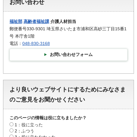
お問い合わせ
福祉部
高齢者福祉課
介護人材担当
郵便番号330-9301 埼玉県さいたま市浦和区高砂三丁目15番1
号 本庁舎1階
電話：
048-830-3168
お問い合わせフォーム
より良いウェブサイトにするためにみなさま
のご意見をお聞かせください
このページの情報は役に立ちましたか？
1：役に立った
2：ふつう