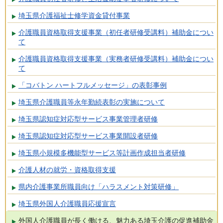
埼玉県介護福祉士修学資金貸付事業
介護職員資格取得支援事業（初任者研修受講料）補助金につい
て
介護職員資格取得支援事業（実務者研修受講料）補助金につい
て
「コバトン ハートフルメッセージ」の表彰事例
埼玉県介護職員等永年勤続表彰の実施について
埼玉県認知症対応型サービス事業管理者研修
埼玉県認知症対応型サービス事業開設者研修
埼玉県小規模多機能型サービス等計画作成担当者研修
介護人材の就労・資格取得支援
県内介護事業所職員向け「ハラスメント対策研修」
埼玉県外国人介護職員応援宣言
外国人介護職員が長く働ける、魅力ある埼玉介護の促進補助金