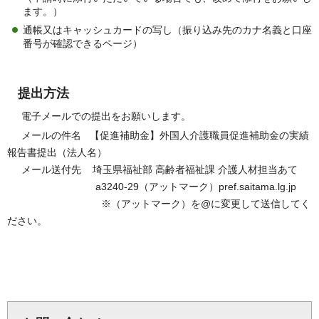
ます。）
通帳又はキャッシュカードの写し（振り込み先のカナ名義と口座
番号が確認できるページ）
提出方法
電子メールでの提出をお願いします。
メールの件名 【促進補助金】外国人介護職員促進補助金の実績
報告書提出（法人名）
メール送付先 埼玉県福祉部 高齢者福祉課 介護人材担当あて
a3240-29（アットマーク）pref.saitama.lg.jp
※（アットマーク）を@に変更して送信してく
ださい。