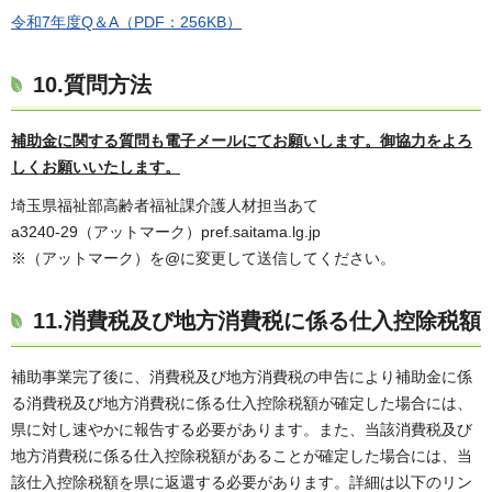
令和7年度Q＆A（PDF：256KB）
10.質問方法
補助金に関する質問も電子メールにてお願いします。御協力をよろ
しくお願いいたします。
埼玉県福祉部高齢者福祉課介護人材担当あて
a3240-29（アットマーク）pref.saitama.lg.jp
※（アットマーク）を@に変更して送信してください。
11.消費税及び地方消費税に係る仕入控除税額
補助事業完了後に、消費税及び地方消費税の申告により補助金に係
る消費税及び地方消費税に係る仕入控除税額が確定した場合には、
県に対し速やかに報告する必要があります。また、当該消費税及び
地方消費税に係る仕入控除税額があることが確定した場合には、当
該仕入控除税額を県に返還する必要があります。詳細は以下のリン