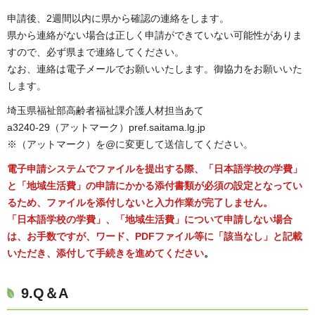
申請後、2週間以内に県から確認の連絡をします。
県から連絡がない場合は正しく申請ができていない可能性がありま
すので、必ず県まで連絡してください。
なお、連絡は電子メールでお願いいたします。御協力をお願いいた
します。
埼玉県福祉部高齢者福祉課介護人材担当あて
a3240-29（アットマーク）pref.saitama.lg.jp
※（アットマーク）を@に変更して送信してください。
電子申請システムでファイルを提出する際、「日本語学校の学費」
と「地域生活費」の申請にかかる添付書類が必須の設定となってい
るため、ファイルを添付しないと入力作業が完了しません。
「日本語学校の学費」、「地域生活費」について申請しない場合
は、お手数ですが、ワード、PDFファイル等に「該当なし」と記載
いただき、添付して手続きを進めてください
。
9.Q＆A​​​​