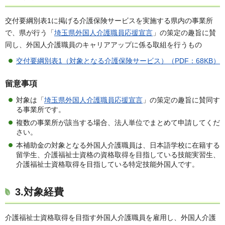
交付要綱別表1に掲げる介護保険サービスを実施する県内の事業所
で、県が行う「
埼玉県外国人介護職員応援宣言
」の策定の趣旨に賛
同し、外国人介護職員のキャリアアップに係る取組を行うもの
交付要綱別表1（対象となる介護保険サービス）（PDF：68KB）
留意事項
対象は「
埼玉県外国人介護職員応援宣言
」の策定の趣旨に賛同す
る事業所です。
複数の事業所が該当する場合、法人単位でまとめて申請してくだ
さい。
本補助金の対象となる外国人介護職員は、日本語学校に在籍する
留学生、介護福祉士資格の資格取得を目指している技能実習生、
介護福祉士資格取得を目指している特定技能外国人です。
3.対象経費
介護福祉士資格取得を目指す外国人介護職員を雇用し、外国人介護