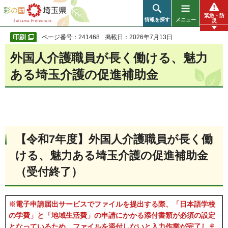
彩の国 埼玉県
緊急・防
情報を探す
メニュー
災
ページ番号：241468
掲載日：2026年7月13日
外国人介護職員が長く働ける、魅力
ある埼玉介護の促進補助金
【令和7年度】外国人介護職員が長く働
ける、魅力ある埼玉介護の促進補助金
（受付終了）
※電子申請届出サービスでファイルを提出する際、「日本語学校
の学費」と「地域生活費」の申請にかかる添付書類が必須の設定
となっているため、ファイルを添付しないと入力作業が完了しま