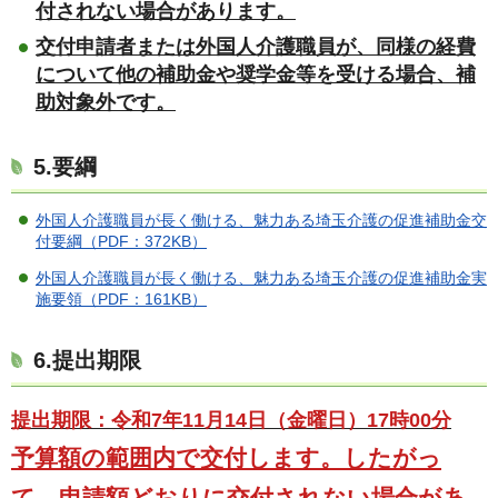
付されない場合があります。
交付申請者または外国人介護職員が、同様の経費
について他の補助金や奨学金等を受ける場合、補
助対象外です。
5.要綱
外国人介護職員が長く働ける、魅力ある埼玉介護の促進補助金交
付要綱（PDF：372KB）
外国人介護職員が長く働ける、魅力ある埼玉介護の促進補助金実
施要領（PDF：161KB）
6.提出期限
提出期限：令和7
年11
月14日（金曜日）17時00分
予算額の範囲内で交付します。したがっ
て、申請額どおりに交付されない場合があ