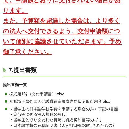
ります。
また、予算額を超過した場合は、より多く
の法人へ交付できるよう、交付申請額につ
いて個別に協議させていただきます。予め
御了承ください。
7.提出書類
提出書類一覧
様式第1号（交付申請書）.xlsx
別紙埼玉県外国人介護職員応援宣言に係る取組内容.xlsx
＜留学生の日本語学校学費を申請する場合のみ＞下記の書類
・貸与等に係る法人規程の写し
・留学生と取り交わした貸与に係る契約書等の写し
・日本語学校の在籍証明書（3か月以内に発行されたもの）