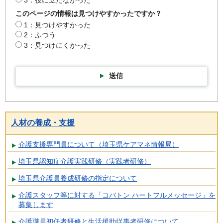
3：役に立たなかった
このページの情報は見つけやすかったですか？
1：見つけやすかった
2：ふつう
3：見つけにくかった
送信
人材の養成・支援
介護支援専門員について（埼玉県ケアマネ情報局）
埼玉県認知症介護実践研修（実践者研修）
埼玉県介護員養成研修の指定について
介護スタッフ等に対する「コバトン ハートフルメッセージ」を
募集します
介護職員初任者研修と生活援助従事者研修について