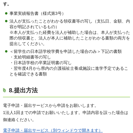
す。
事業実績報告書（様式第3号）
法人が支払ったことがわかる領収書等の写し（支払日、金額、内
容が明記されているもの）
※本人が支払った経費を法人が補助した場合は、本人が支払った
際の領収書と、法人が本人に補助したことがわかる書類の両方を
提出してください。
＜留学生の日本語学校学費を申請した場合のみ＞下記の書類
・支給明細書等の写し
・日本語学校の卒業証明書の写し
・翌年度4月から県内の介護福祉士養成施設に進学予定であるこ
とを確認できる書類
8.提出方法
電子申請・届出サービスから申請をお願いします。
1法人1回までの申請でお願いいたします。申請内容を誤った場合は
御連絡ください。
電子申請・届出サービス（別ウィンドウで開きます）