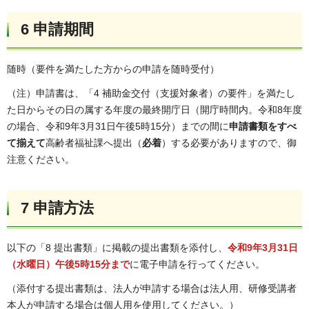
6 申請期間
随時（要件を満たした方からの申請を随時受付）
（注）申請書は、「4 補助金交付（支援対象者）の要件」を満たし
た日からその日の属する年度の最終開庁日（開庁時間内。令和8年度
の場合、令和9年3月31日午後5時15分）までの間に
申請書類をすべ
て揃えて
高齢者福祉課へ提出（
必着
）する必要がありますので、御
注意ください。
7 申請方法
以下の「8 提出書類」に掲載の提出書類を添付し、
令和9年3月31日
（水曜日）午後5時15分まで
に電子申請を行ってください。
（添付する提出書類は、法人が申請する場合は法人用、研修受講者
本人が申請する場合は個人用を使用してください。）