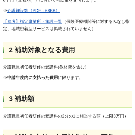
0千円（先着順））において補助金を交付します。
※
介護施設等（PDF：68KB）
【参考】指定事業所・施設一覧
（保険医療機関等に対するみなし指
定、地域密着型サービスは掲載されていません）
2 補助対象となる費用
介護職員初任者研修の受講料(教材費を含む）
※
申請年度内に支払った費用
に限ります。
3 補助額
介護職員初任者研修の受講料の2分の1に相当する額（上限3万円）