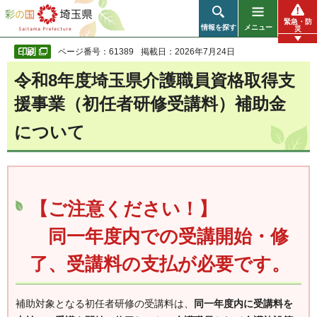
彩の国 埼玉県
緊急・防
情報を探す
メニュー
災
ページ番号：61389
掲載日：2026年7月24日
令和8年度埼玉県介護職員資格取得支
援事業（初任者研修受講料）補助金
について
【ご注意ください！】
同一年度内での受講開始・修
了、受講料の支払が必要です。
補助対象となる初任者研修の受講料は、
同一年度内に受講料を