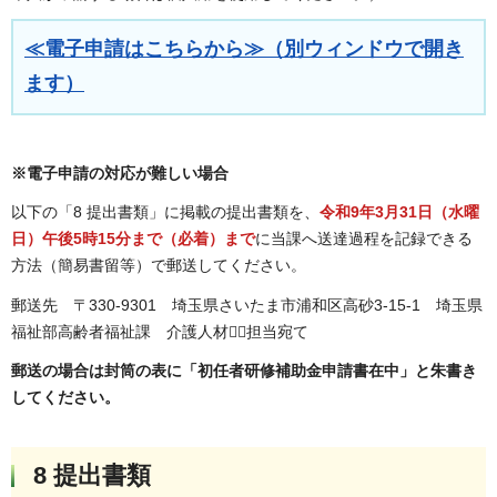
≪電子申請はこちらから≫（別ウィンドウで開き
ます）
※電子申請の対応が難しい場合
以下の「8 提出書類」に掲載の提出書類を、
令和9年3月31日（水曜
日）午後5時15分まで（必着）まで
に当課へ送達過程を記録できる
方法（簡易書留等）で郵送してください。
郵送先 〒330-9301 埼玉県さいたま市浦和区高砂3-15-1 埼玉県
福祉部高齢者福祉課 介護人材担当宛て
郵送の場合は封筒の表に「初任者研修補助金申請書在中」と朱書き
してください。
8 提出書類