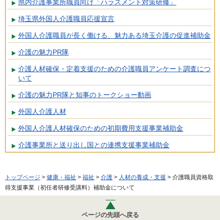
県内介護事業所職員向け「ハラスメント対策研修」
埼玉県外国人介護職員応援宣言
外国人介護職員が長く働ける、魅力ある埼玉介護の促進補助金
介護の魅力PR隊
介護人材確保・定着支援のための介護職員アンケート調査につ
いて
介護の魅力PR隊と知事のトークショー動画
外国人介護人材
外国人介護人材確保のための初期費用支援事業補助金
介護事業所と送り出し国との連携支援事業補助金
トップページ
>
健康・福祉
>
福祉
>
介護
>
人材の養成・支援
> 介護職員資格取
得支援事業（初任者研修受講料）補助金について
ページの先頭へ戻る