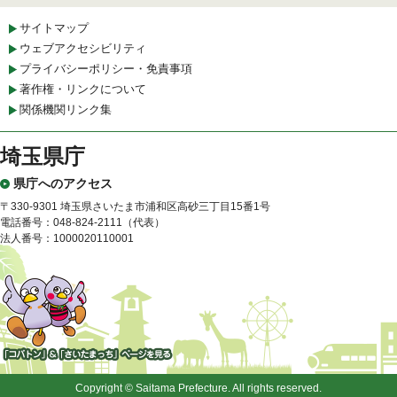
サイトマップ
ウェブアクセシビリティ
プライバシーポリシー・免責事項
著作権・リンクについて
関係機関リンク集
埼玉県庁
県庁へのアクセス
〒330-9301 埼玉県さいたま市浦和区高砂三丁目15番1号
電話番号：048-824-2111（代表）
法人番号：1000020110001
「コバトン」&「さいたまっ
ち」
Copyright © Saitama Prefecture. All rights reserved.