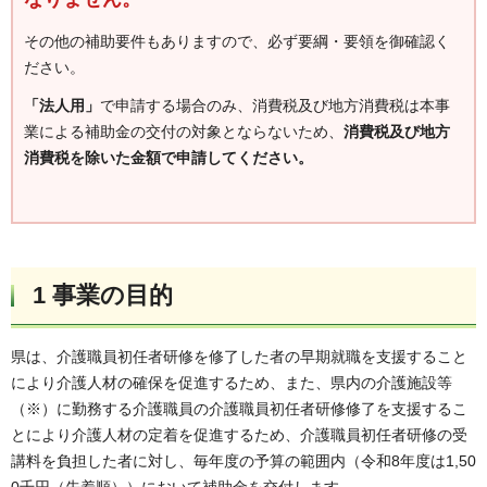
その他の補助要件もありますので、必ず要綱・要領を御確認く
ださい。
「法人用」
で申請する場合のみ、消費税及び地方消費税は本事
業による補助金の交付の対象とならないため、
消費税及び地方
消費税を除いた金額で申請
してください。
1 事業の目的
県は、介護職員初任者研修を修了した者の早期就職を支援すること
により介護人材の確保を促進するため、また、県内の介護施設等
（※）に勤務する介護職員の介護職員初任者研修修了を支援するこ
とにより介護人材の定着を促進するため、介護職員初任者研修の受
講料を負担した者に対し、毎年度の予算の範囲内（令和8年度は1,50