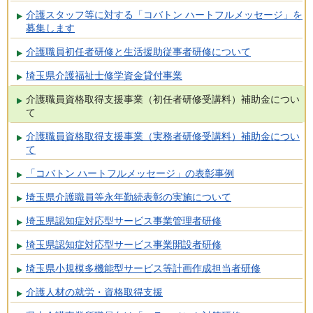
介護スタッフ等に対する「コバトン ハートフルメッセージ」を
募集します
介護職員初任者研修と生活援助従事者研修について
埼玉県介護福祉士修学資金貸付事業
介護職員資格取得支援事業（初任者研修受講料）補助金につい
て
介護職員資格取得支援事業（実務者研修受講料）補助金につい
て
「コバトン ハートフルメッセージ」の表彰事例
埼玉県介護職員等永年勤続表彰の実施について
埼玉県認知症対応型サービス事業管理者研修
埼玉県認知症対応型サービス事業開設者研修
埼玉県小規模多機能型サービス等計画作成担当者研修
介護人材の就労・資格取得支援