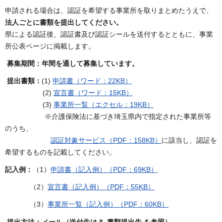
申請される場合は、認証を希望する事業所を取りまとめたうえで、
法人ごとに書類を提出してください。
県による認証後、認証書及び認証シールを送付するとともに、事業
所公表ページに掲載します。
募集期間：年間を通して募集しています。
提出書類：
(1)
申請書（ワード：22KB）
(2)
宣言書（ワード：15KB）
(3)
事業所一覧（エクセル：19KB）
※介護保険法に基づき埼玉県内で指定された事業所等
のうち、
認証対象サービス（PDF：158KB）
に該当し、認証を
希望するものを記載してください。
記入例：
（1）
申請書（記入例）（PDF：69KB）
（2）
宣言書（記入例）（PDF：55KB）
（3）
事業所一覧（記入例）（PDF：60KB）
提出方法：メール（送付先は 8. 書類提出先 を参照）