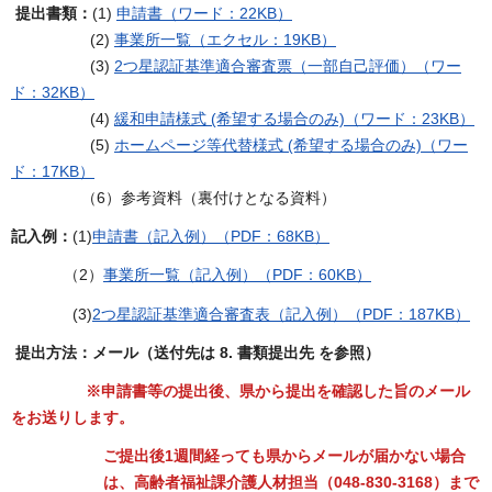
提出書類：
(1)
申請書（ワード：22KB）
(2)
事業所一覧（エクセル：19KB）
(3)
2つ星認証基準適合審査票（一部自己評価）（ワー
ド：32KB）
(4)
緩和申請様式 (希望する場合のみ)（ワード：23KB）
(5)
ホームページ等代替様式 (希望する場合のみ)（ワー
ド：17KB）
（6）参考資料（裏付けとなる資料）
記入例：
(1)
申請書（記入例）（PDF：68KB）
（2）
事業所一覧（記入例）（PDF：60KB）
(3)
2つ星認証基準適合審査表（記入例）（PDF：187KB）
提出方法：メール（送付先は 8. 書類提出先 を参照）
※申請書等の提出後、県から提出を確認した旨のメール
をお送りします。
ご提出後1週間経っても県から
メールが届かない場合
は、高齢者福祉課介護人材担当（048-830-3168）まで