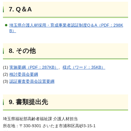
7. Q＆A
埼玉県介護人材採用・育成事業者認証制度Q＆A（PDF：298K
B）
8. その他
(1)
実施要綱（PDF：287KB）
、
様式（ワード：35KB）
(2)
検討委員会要綱
(3)
認証審査委員会設置要綱
9. 書類提出先
埼玉県福祉部高齢者福祉課 介護人材担当
所在地：〒330-9301 さいたま市浦和区高砂3-15-1