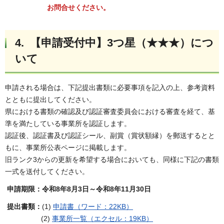
お問合せください。
4. 【申請受付中】3つ星（★★★）につ
いて
申請される場合は、下記提出書類に必要事項を記入の上、参考資料
とともに提出してください。
県における書類の確認及び認証審査委員会における審査を経て、基
準を満たしている事業所を認証します。
認証後、認証書及び認証シール、副賞（賞状額縁）を郵送するとと
もに、事業所公表ページに掲載します。
旧ランク3からの更新を希望する場合においても、同様に下記の書類
一式を送付してください。
申請期限：令和8年8月3日～令和8年11月30日
提出書類：
(1)
申請書（ワード：22KB）
(2)
事業所一覧（エクセル：19KB）