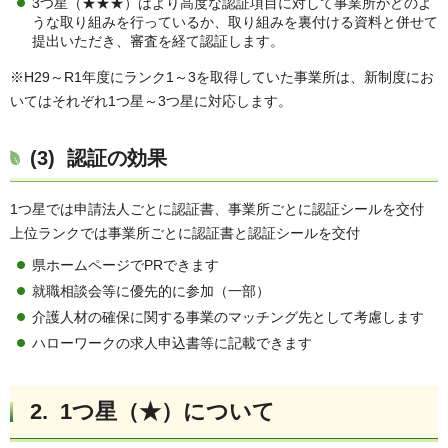
3つ星（★★★）はより高度な認証項目に対して事業所がどのよ
うな取り組みを行っているか、取り組みを裏付ける資料と併せて
提出いただき、審査を経て認証します。
※H29～R1年度にランク1～3を取得していた事業所は、新制度にお
いてはそれぞれ1つ星～3つ星に対応します。
(3) 認証の効果
1つ星では申請法人ごとに認証書、事業所ごとに認証シールを交付
上位ランクでは事業所ごとに認証書と認証シールを交付
県ホームページでPRできます
就職相談会等に優先的に参加（一部）
介護人材の確保に関する事業のマッチング先として考慮します
ハローワークの求人申込書等に記載できます
2. 1つ星（★）について