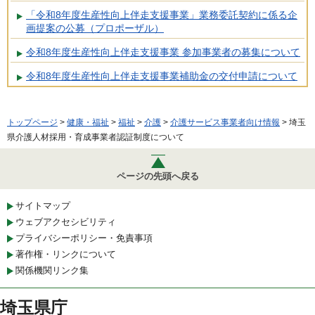
「令和8年度生産性向上伴走支援事業」業務委託契約に係る企
画提案の公募（プロポーザル）
令和8年度生産性向上伴走支援事業 参加事業者の募集について
令和8年度生産性向上伴走支援事業補助金の交付申請について
トップページ
>
健康・福祉
>
福祉
>
介護
>
介護サービス事業者向け情報
> 埼玉
県介護人材採用・育成事業者認証制度について
ページの先頭へ戻る
サイトマップ
ウェブアクセシビリティ
プライバシーポリシー・免責事項
著作権・リンクについて
関係機関リンク集
埼玉県庁