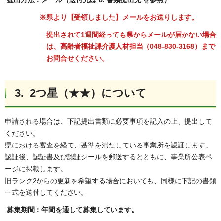
※県より【受領しました】メールをお送りします。
提出されて1週間経っても県から
メールが届かない場合
は、高齢者福祉課介護人材担当（048-830-3168）まで
お問合せください。
3. 2つ星（★★）について
申請される場合は、下記提出書類に必要事項を記入の上、提出して
ください。
県における審査を経て、基準を満たしている事業所を認証します。
認証後、認証書及び認証シールを郵送するとともに、事業所公表ペ
ージに掲載します。
旧ランク2からの更新を希望する場合においても、同様に下記の書類
一式を送付してください。
募集期間：年間を通して募集しています。