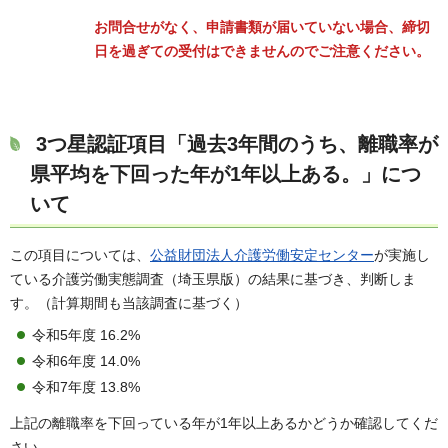
お問合せがなく、申請書類が届いていない場合、締切
日を過ぎての受付はできませんのでご注意ください。
3つ星認証項目「過去3年間のうち、離職率が
県平均を下回った年が1年以上ある。」につ
いて
この項目については、
公益財団法人介護労働安定センター
が実施し
ている介護労働実態調査（埼玉県版）の結果に基づき、判断しま
す。（計算期間も当該調査に基づく）
令和5年度 16.2%
令和6年度 14.0%
令和7年度 13.8%
上記の離職率を下回っている年が1年以上あるかどうか確認してくだ
さい。