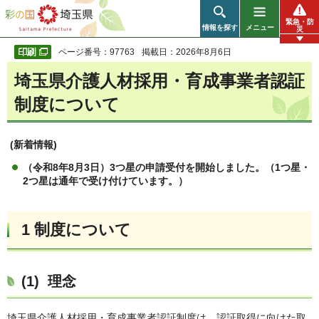
彩の国 埼玉県
緊急・防
情報を探す
メニュー
災
ページ番号：97763
掲載日：2026年8月6日
埼玉県介護人材採用・育成事業者認証
制度について
(新着情報)
（令和8年8月3日）3つ星の申請受付を開始しました。（1つ星・
2つ星は通年で受け付けています。）
1 制度について
(1) 理念
埼玉県介護人材採用・育成事業者認証制度は、認証取得に向けた取