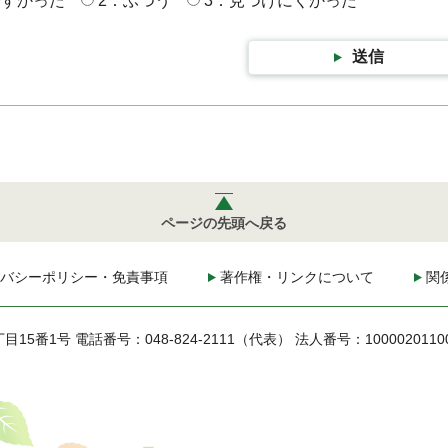
やすかった
2：ふつう
3：見つけにくかった
送信
ページの先頭へ戻る
バシーポリシー・免責事項
著作権・リンクについて
関
丁目15番1号
電話番号：048-824-2111（代表）
法人番号：1000020110