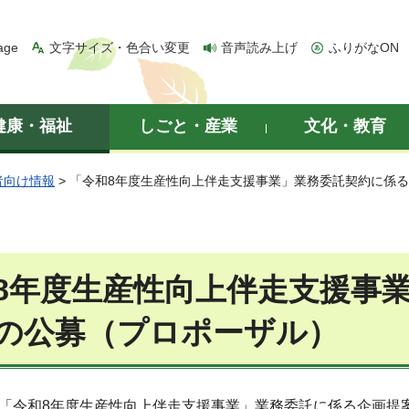
age
文字サイズ・色合い変更
音声読み上げ
ふりがなON
健康・福祉
しごと・産業
文化・教育
者向け情報
> 「令和8年度生産性向上伴走支援事業」業務委託契約に係
8年度生産性向上伴走支援事
の公募（プロポーザル）
日 「令和8年度生産性向上伴走支援事業」業務委託に係る企画