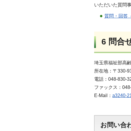
いただいた質問
質問・回答（
6 問合
埼玉県福祉部高齢
所在地：〒330-9
電話：048-830-3
ファックス：048-8
E-Mail：
a3240-21
お問い合