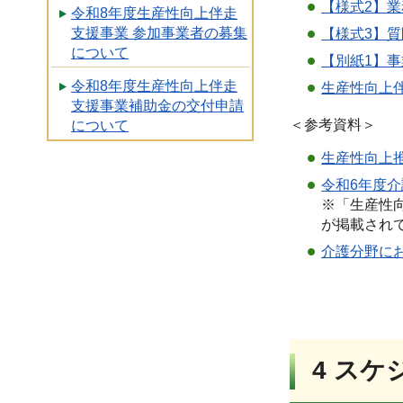
【様式2】業
令和8年度生産性向上伴走
支援事業 参加事業者の募集
【様式3】質
について
【別紙1】事
令和8年度生産性向上伴走
生産性向上伴
支援事業補助金の交付申請
＜参考資料＞
について
生産性向上
令和6年度
※「生産性向
が掲載され
介護分野に
4 スケ