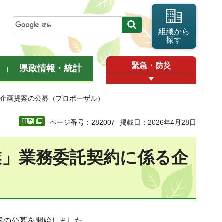
組織から
探す
緊急・防災
県政情報・統計
る企画提案の公募（プロポーザル）
ページ番号：282007
掲載日：2026年4月28日
業」業務委託契約に係る企
提案の公募を開始しました。