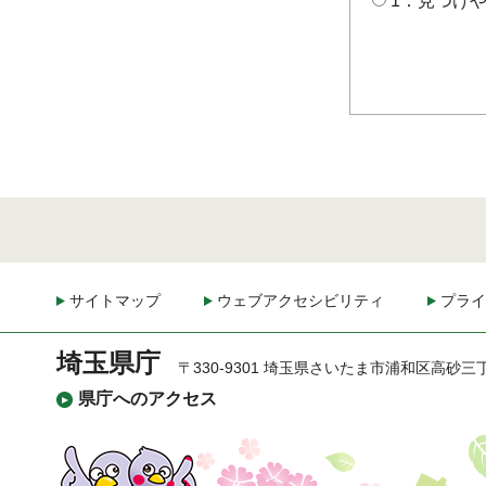
1：見つけ
サイトマップ
ウェブアクセシビリティ
プライ
埼玉県庁
〒330-9301 埼玉県さいたま市浦和区高砂三
県庁へのアクセス