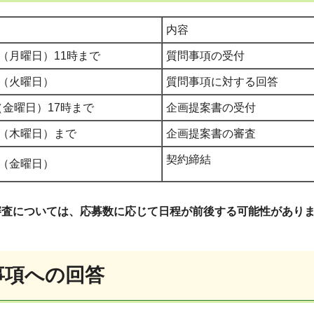
内容
日（月曜日）11時まで
質問事項の受付
日（火曜日）
質問事項に対する回答
（金曜日）17時まで
企画提案書の受付
日（木曜日）まで
企画提案書の審査
契約締結
日（金曜日）
審査については、応募数に応じて日程が前後する可能性があり
事項への回答