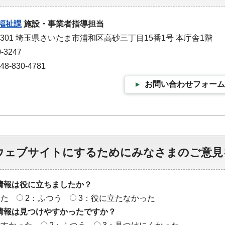
福祉課
施設・事業者指導担当
-9301 埼玉県さいたま市浦和区高砂三丁目15番1号 本庁舎1階
-3247
-830-4781
お問い合わせフォーム
ウェブサイトにするためにみなさまのご意見
情報は役に立ちましたか？
った
2：ふつう
3：役に立たなかった
情報は見つけやすかったですか？