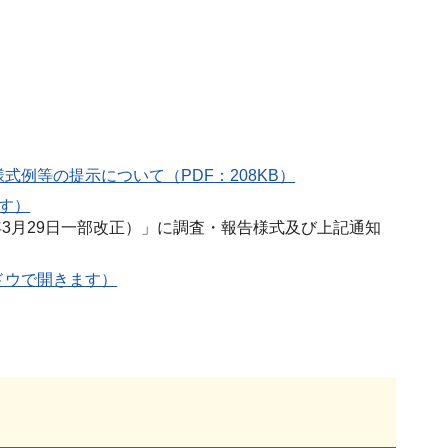
例等の提示について（PDF：208KB）
す）
年3月29日一部改正）」に調査・報告様式及び上記通知
ドウで開きます）