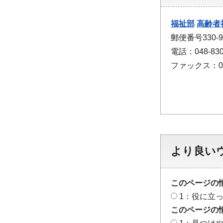
福祉部
高齢者
郵便番号330
電話：048-830
ファックス：048
より良い
このページの
1：役に立
このページの