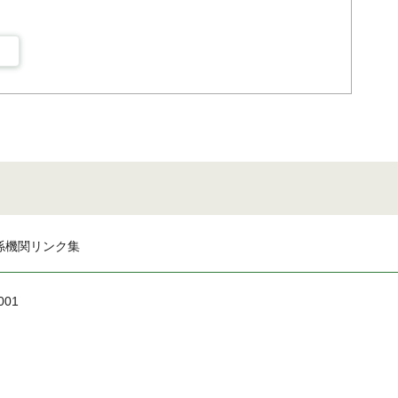
係機関リンク集
001