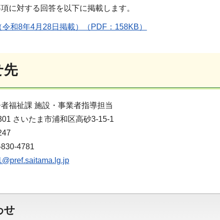
事項に対する回答を以下に掲載します。
令和8年4月28日掲載）（PDF：158KB）
せ先
者福祉課 施設・事業者指導担当
301 さいたま市浦和区高砂3-15-1
247
30-4781
@pref.saitama.lg.jp
わせ