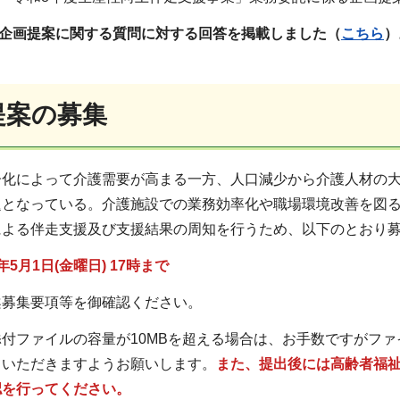
日 企画提案に関する質問に対する回答を掲載しました（
こちら
）
提案の募集
化によって介護需要が高まる一方、人口減少から介護人材の大
題となっている。介護施設での業務効率化や職場環境改善を図
による伴走支援及び支援結果の周知を行うため、以下のとおり
5月1日(金曜日) 17時まで
案募集要項等を御確認ください。
付ファイルの容量が10MBを超える場合は、お手数ですがフ
ていただきますようお願いします。
また、提出後には高齢者福祉課
認を行ってください。