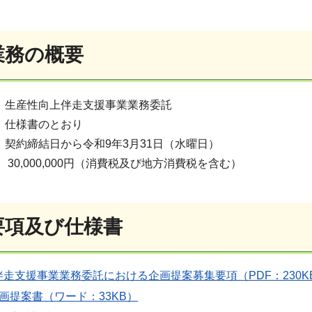
業務の概要
生産性向上伴走支援事業業務委託
 仕様書のとおり
契約締結日から令和9年3月31日（水曜日）
30,000,000円（消費税及び地方消費税を含む）
要項及び仕様書
走支援事業業務委託における企画提案募集要項（PDF：230K
画提案書（ワード：33KB）