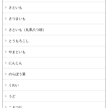
さといも
さつまいも
さといも（丸系八つ頭）
とうもろこし
やまといも
にんじん
のらぼう菜
くわい
うど
こまつな