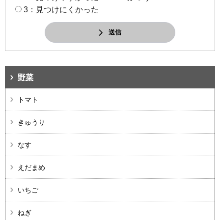
3：見つけにくかった
送信
野菜
トマト
きゅうり
なす
えだまめ
いちご
ねぎ