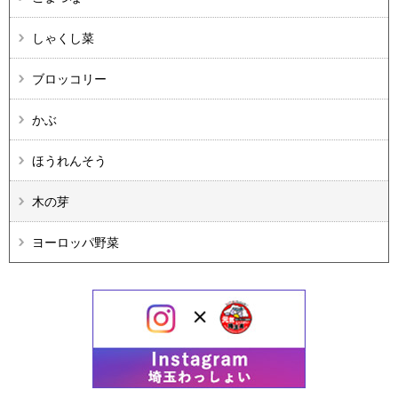
しゃくし菜
ブロッコリー
かぶ
ほうれんそう
木の芽
ヨーロッパ野菜