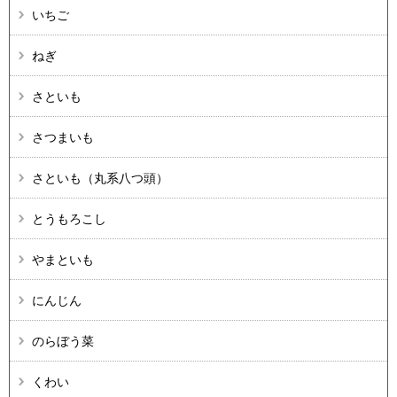
いちご
ねぎ
さといも
さつまいも
さといも（丸系八つ頭）
とうもろこし
やまといも
にんじん
のらぼう菜
くわい