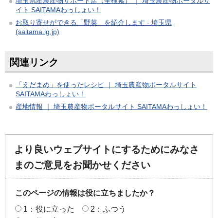
埼玉県産農産物サポート店（全検索） ｜ 埼玉農産物ポータルサ
イト SAITAMAわっしょい！
お取り寄せができる「野菜」を紹介します - 埼玉県
(saitama.lg.jp)
関連リンク
「えだまめ」を使ったレシピ ｜ 埼玉農産物ポータルサイト
SAITAMAわっしょい！
産地情報 ｜ 埼玉農産物ポータルサイト SAITAMAわっしょい！
より良いウェブサイトにするためにみなさ
まのご意見をお聞かせください
このページの情報は役に立ちましたか？
1：役に立った
2：ふつう