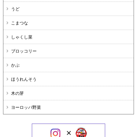
うど
こまつな
しゃくし菜
ブロッコリー
かぶ
ほうれんそう
木の芽
ヨーロッパ野菜