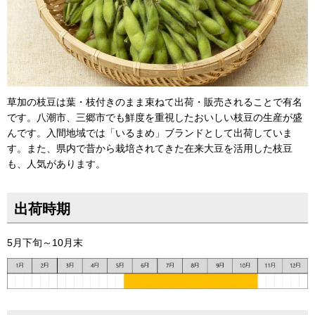
草加の枝豆は葉・枝付きのまま束ねて出荷・販売されることで有名
です。八潮市、三郷市でも鮮度を重視したおいしい枝豆の生産が盛
んです。入間地域では「いるまめ」ブランドとして出荷していま
す。また、県内で昔から栽培されてきた在来大豆を活用した枝豆
も、人気があります。
出荷時期
5月下旬～10月末