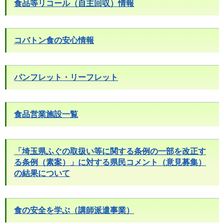
食品等リコール（自主回収）情報
コバトン食の安心情報
パンフレット・リーフレット
食品営業施設一覧
「埼玉県ふぐの取扱い等に関する条例の一部を改正す
る条例（素案）」に対する県民コメント（意見募集）
の結果について
食の安全を学ぶ（講師派遣事業）