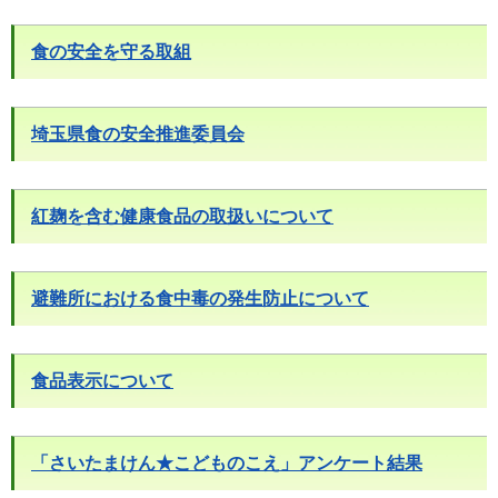
食の安全を守る取組
埼玉県食の安全推進委員会
紅麹を含む健康食品の取扱いについて
避難所における食中毒の発生防止について
食品表示について
「さいたまけん★こどものこえ」アンケート結果