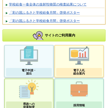
学校給食一食全体の放射性物質の検査結果について
「彩の国ふるさと学校給食月間」啓発ポスター
「彩の国ふるさと学校給食月間」啓発ポスター
サイトのご利用案内
電子申請・
電子入札
届出
総合案内
県政への
採用情報
提案制度