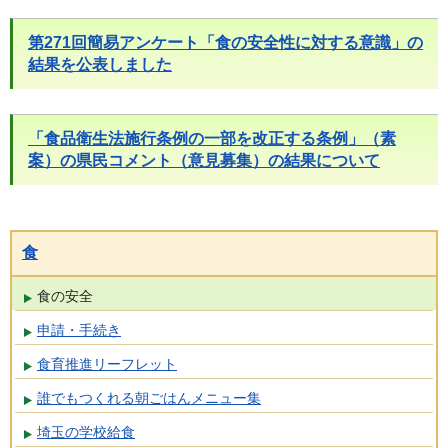
第271回簡易アンケート「食の安全性に対する意識」の
結果を公表しました
「食品衛生法施行条例の一部を改正する条例」（素
案）の県民コメント（意見募集）の結果について
食
食の安全
申請・手続き
食育推進リーフレット
誰でもつくれる朝ごはんメニュー集
埼玉の学校給食