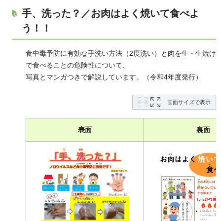
手、洗った？／お肉はよく焼いて食べよ
う！！
食中毒予防に有効な手洗い方法（2度洗い）と肉を生・生焼け
で食べることの危険性について、
写真とマンガつきで解説しています。（令和4年度発行）
画面サイズで表示
表面
裏面