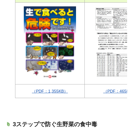
（PDF：1,355KB）
（PDF：465K
3ステップで防ぐ生野菜の食中毒