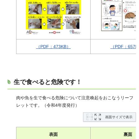
（PDF：473KB）
（PDF：657K
生で食べると危険です！
肉や魚を生で食べる危険について注意喚起をおこなうリーフ
レットです。（令和4年度発行）
画面サイズで表示
表面
裏面