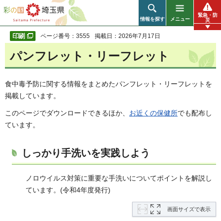
彩の国 埼玉県
緊急・防
情報を探す
メニュー
災
ページ番号：3555
掲載日：2026年7月17日
パンフレット・リーフレット
食中毒予防に関する情報をまとめたパンフレット・リーフレットを
掲載しています。
このページでダウンロードできるほか、
お近くの保健所
でも配布し
ています。
しっかり手洗いを実践しよう
ノロウイルス対策に重要な手洗いについてポイントを解説し
ています。(令和4年度発行)
画面サイズで表示