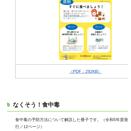
（PDF：292KB）
なくそう！食中毒
食中毒の予防方法について解説した冊子です。（令和5年度発
行／12ページ）