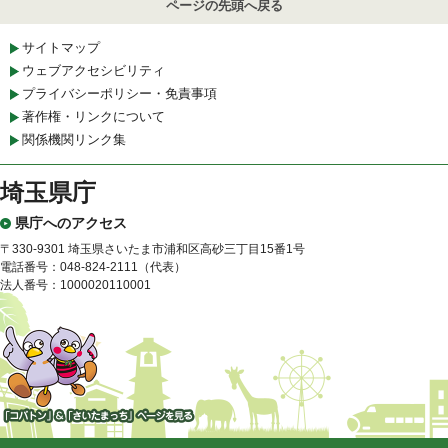
ページの先頭へ戻る
サイトマップ
ウェブアクセシビリティ
プライバシーポリシー・免責事項
著作権・リンクについて
関係機関リンク集
埼玉県庁
県庁へのアクセス
〒330-9301 埼玉県さいたま市浦和区高砂三丁目15番1号
電話番号：048-824-2111（代表）
法人番号：1000020110001
「コバトン」&「さいたまっ
ち」