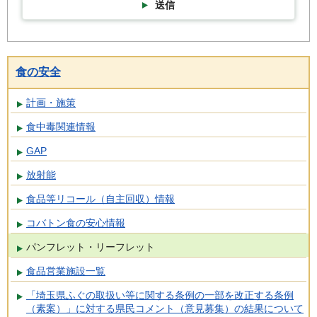
送信
食の安全
計画・施策
食中毒関連情報
GAP
放射能
食品等リコール（自主回収）情報
コバトン食の安心情報
パンフレット・リーフレット
食品営業施設一覧
「埼玉県ふぐの取扱い等に関する条例の一部を改正する条例
（素案）」に対する県民コメント（意見募集）の結果について