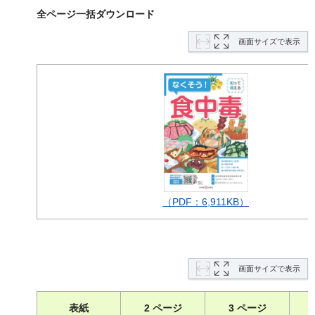
全ページ一括ダウンロード
画面サイズで表示
（PDF：6,911KB）
画面サイズで表示
表紙
2 ページ
3 ページ