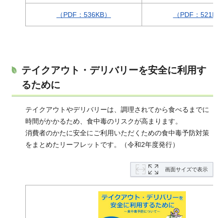
（PDF：536KB）
（PDF：521K
テイクアウト・デリバリーを安全に利用す
るために
テイクアウトやデリバリーは、調理されてから食べるまでに
時間がかかるため、食中毒のリスクが高まります。
消費者のかたに安全にご利用いただくための食中毒予防対策
をまとめたリーフレットです。（令和2年度発行）
画面サイズで表示