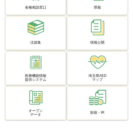
各種相談窓口
県報
法規集
情報公開
医療機能情報
埼玉県AED
提供システム
マップ
オープン
財政・IR
データ