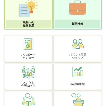
県政への
採用情報
提案制度
パスポート
パパママ応援
センター
ショップ
さいたま
統計情報館
介護ねっと