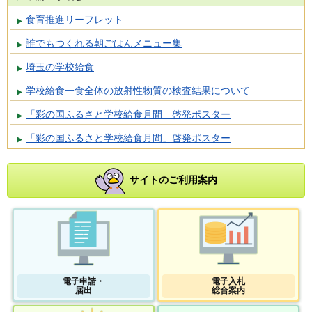
食育推進リーフレット
誰でもつくれる朝ごはんメニュー集
埼玉の学校給食
学校給食一食全体の放射性物質の検査結果について
「彩の国ふるさと学校給食月間」啓発ポスター
「彩の国ふるさと学校給食月間」啓発ポスター
サイトのご利用案内
電子申請・
電子入札
届出
総合案内