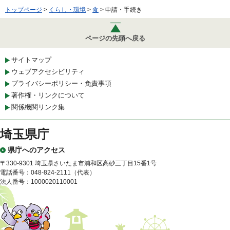
トップページ
>
くらし・環境
>
食
> 申請・手続き
ページの先頭へ戻る
サイトマップ
ウェブアクセシビリティ
プライバシーポリシー・免責事項
著作権・リンクについて
関係機関リンク集
埼玉県庁
県庁へのアクセス
〒330-9301 埼玉県さいたま市浦和区高砂三丁目15番1号
電話番号：048-824-2111（代表）
法人番号：1000020110001