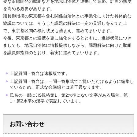
要な沿線開発の取組などを地元自治体と連携して進め、計画の熟度
を高める必要があります。
議員御指摘の東京都を含む関係自治体との事業化に向けた具体的な
協議については、そうした課題の解決に一定の見通しを立てた上
で、東京都区間の検討状況も踏まえ、進めてまいります。
今後、東京都との連携を更に強化をするとともに、進捗状況につき
ましても、地元自治体に情報提供しながら、課題解決に向けた取組
を議員御指摘のとおり、着実に進めてまいります。
上記質問・答弁は速報版です。
上記質問・答弁は、一問一答形式でご覧いただけるように編集し
ているため、正式な会議録とは若干異なります。
氏名の一部にJIS規格第1・第2水準にない文字がある場合、第
1・第2水準の漢字で表記しています。
お問い合わせ