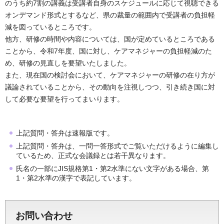
のうち約7割の講義は受講者自身のスケジュールに応じて視聴できる
オンデマンド形式とするなど、県の裁量の範囲内で受講者の負担軽
減を図っているところです。
他方、研修の時間や内容については、国が定めているところである
ことから、令和7年度、国に対し、ケアマネジャーの負担軽減のた
め、研修の見直しを要望いたしました。
また、現在国の検討会において、ケアマネジャーの研修の在り方が
議論されていることから、その動向を注視しつつ、引き続き国に対
して必要な要望を行ってまいります。
上記質問・答弁は速報版です。
上記質問・答弁は、一問一答形式でご覧いただけるように編集し
ているため、正式な会議録とは若干異なります。
氏名の一部にJIS規格第1・第2水準にない文字がある場合、第
1・第2水準の漢字で表記しています。
お問い合わせ