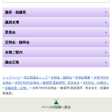
議長・副議長
議員名簿
委員会
定例会・臨時会
各種ご案内
議会広報
トップページ
>
埼玉県議会トップ
>
定例会・臨時会
>
定例会概要
>
令和7年9月
定例会
>
令和7年9月定例会 一般質問 質疑質問・答弁全文
>
9月30日（火曜日）
>
安藤友貴（公明）
> 令和7年9月定例会 一般質問 質疑質問・答弁全文（安藤友
貴議員）
ページの先頭へ戻る