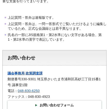
要な支援を行ってまいります。
上記質問・答弁は速報版です。
上記質問・答弁は、一問一答形式でご覧いただけるように編集し
ているため、正式な会議録とは若干異なります。
氏名の一部にJIS規格第1・第2水準にない文字がある場合、第
1・第2水準の漢字で表記しています。
お問い合わせ
議会事務局
政策調査課
郵便番号330-9301 埼玉県さいたま市浦和区高砂三丁目15番1
号 議事堂1階
電話：
048-830-6250
ファックス：048-830-4923
お問い合わせフォーム