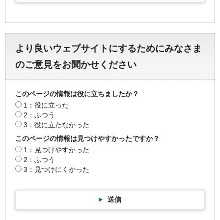
より良いウェブサイトにするためにみなさま
のご意見をお聞かせください
このページの情報は役に立ちましたか？
1：役に立った
2：ふつう
3：役に立たなかった
このページの情報は見つけやすかったですか？
1：見つけやすかった
2：ふつう
3：見つけにくかった
送信