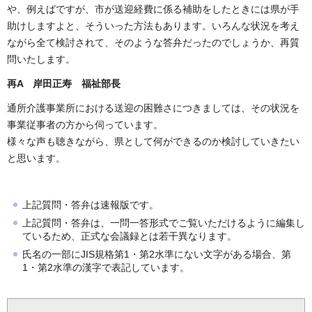
や、例えばですが、市が送迎経費に係る補助をしたときには県が手
助けしますよと、そういった方法もあります。いろんな状況を考え
ながら全て検討されて、そのような答弁だったのでしょうか、再質
問いたします。
再A 岸田正寿 福祉部長
通所介護事業所における送迎の困難さにつきましては、その状況を
事業従事者の方から伺っています。
様々な声も聴きながら、県として何ができるのか検討していきたい
と思います。
上記質問・答弁は速報版です。
上記質問・答弁は、一問一答形式でご覧いただけるように編集し
ているため、正式な会議録とは若干異なります。
氏名の一部にJIS規格第1・第2水準にない文字がある場合、第
1・第2水準の漢字で表記しています。