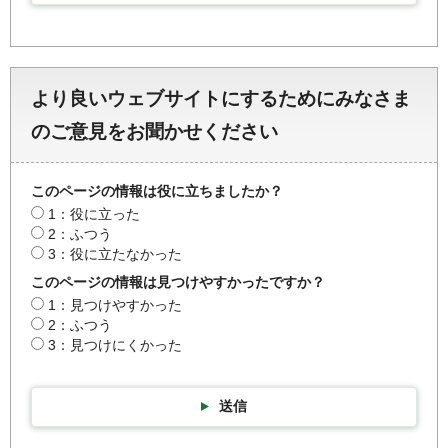
より良いウェブサイトにするためにみなさま
のご意見をお聞かせください
このページの情報は役に立ちましたか？
1：役に立った
2：ふつう
3：役に立たなかった
このページの情報は見つけやすかったですか？
1：見つけやすかった
2：ふつう
3：見つけにくかった
送信