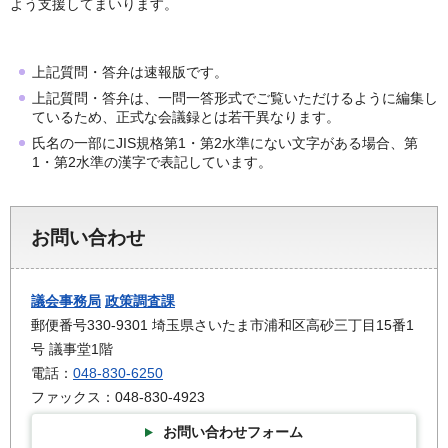
よう支援してまいります。
上記質問・答弁は速報版です。
上記質問・答弁は、一問一答形式でご覧いただけるように編集し
ているため、正式な会議録とは若干異なります。
氏名の一部にJIS規格第1・第2水準にない文字がある場合、第
1・第2水準の漢字で表記しています。
お問い合わせ
議会事務局
政策調査課
郵便番号330-9301 埼玉県さいたま市浦和区高砂三丁目15番1
号 議事堂1階
電話：
048-830-6250
ファックス：048-830-4923
お問い合わせフォーム