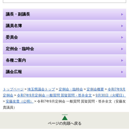
議長・副議長
議員名簿
委員会
定例会・臨時会
各種ご案内
議会広報
トップページ
>
埼玉県議会トップ
>
定例会・臨時会
>
定例会概要
>
令和7年9月
定例会
>
令和7年9月定例会 一般質問 質疑質問・答弁全文
>
9月30日（火曜日）
>
安藤友貴（公明）
> 令和7年9月定例会 一般質問 質疑質問・答弁全文（安藤友
貴議員）
ページの先頭へ戻る