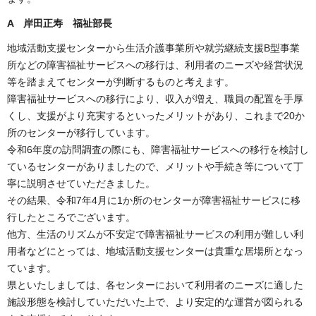
A 岸田正寿 福祉部長
地域活動支援センターから生活介護事業所や就労継続支援B型事業
所などの障害福祉サービスへの移行は、利用者のニーズや経営状況
等を踏まえてセンターが判断するものと考えます。
障害福祉サービスへの移行により、収入が増え、職員の配置を手厚
くし、支援がより充実するといったメリットがあり、これまで20か
所のセンターが移行しています。
令和6年度の訪問調査の際にも、障害福祉サービスへの移行を検討し
ているセンターがありましたので、メリットや手続き等について丁
寧に説明させていただきました。
その結果、令和7年4月に1か所のセンターが障害福祉サービスに移
行したところでございます。
他方、生活のリズムが不安定で障害福祉サービスの利用が難しい利
用者などにとっては、地域活動支援センターは貴重な居場所となっ
ています。
県といたしましては、各センターにおいて利用者のニーズに適した
施設形態を検討していただいた上で、より安定的な運営が図られる