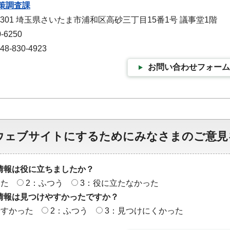
策調査課
-9301 埼玉県さいたま市浦和区高砂三丁目15番1号 議事堂1階
-6250
-830-4923
お問い合わせフォーム
ウェブサイトにするためにみなさまのご意見
情報は役に立ちましたか？
った
2：ふつう
3：役に立たなかった
情報は見つけやすかったですか？
やすかった
2：ふつう
3：見つけにくかった