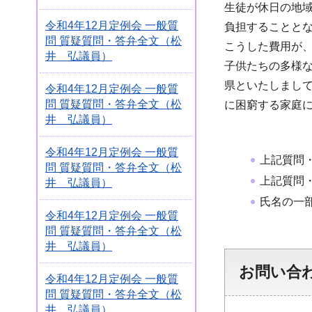
生徒が休日の地
令和4年12月定例会 一般質
負担することと
問 質疑質問・答弁全文（松
こうした費用が
井 弘議員）
子供たちの多様
県といたしまし
令和4年12月定例会 一般質
問 質疑質問・答弁全文（松
に困窮する家庭
井 弘議員）
令和4年12月定例会 一般質
上記質問
問 質疑質問・答弁全文（松
上記質問
井 弘議員）
氏名の一
令和4年12月定例会 一般質
問 質疑質問・答弁全文（松
井 弘議員）
お問い合
令和4年12月定例会 一般質
問 質疑質問・答弁全文（松
井 弘議員）