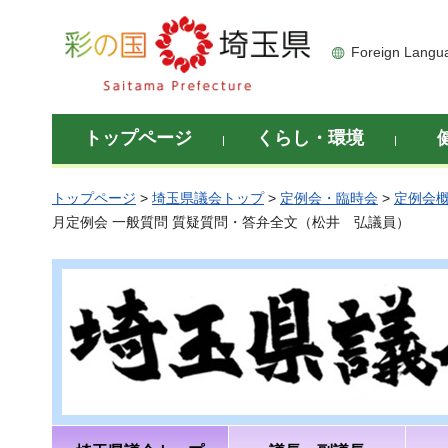
彩の国 埼玉県
Foreign Langu
トップページ
くらし・環境
トップページ
>
埼玉県議会トップ
>
定例会・臨時会
>
定例会
月定例会 一般質問 質疑質問・答弁全文（松井 弘議員）