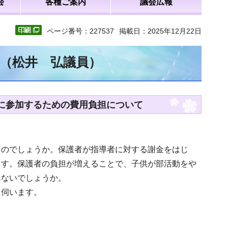
会
各種ご案内
議会広報
ページ番号：227537
掲載日：2025年12月22日
文（松井 弘議員）
動に参加するための費用負担について
るのでしょうか。保護者が指導者に対する謝金をはじ
ます。保護者の負担が増えることで、子供が部活動をや
はないでしょうか。
に伺います。