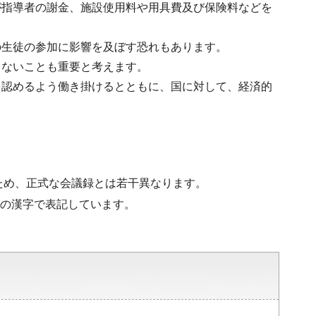
が指導者の謝金、施設使用料や用具費及び保険料などを
の生徒の参加に影響を及ぼす恐れもあります。
らないことも重要と考えます。
を認めるよう働き掛けるとともに、国に対して、経済的
ため、正式な会議録とは若干異なります。
水準の漢字で表記しています。