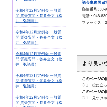
議会事務局
政
郵便番号330
令和4年12月定例会 一般質
問 質疑質問・答弁全文（松
電話：048-830
井 弘議員）
ファックス：048
令和4年12月定例会 一般質
問 質疑質問・答弁全文（松
井 弘議員）
令和4年12月定例会 一般質
問 質疑質問・答弁全文（松
より良い
井 弘議員）
令和4年12月定例会 一般質
このページの
問 質疑質問・答弁全文（松
1：役に立
井 弘議員）
このページの
令和4年12月定例会 一般質
1：見つけ
問 質疑質問・答弁全文（松