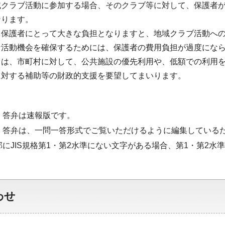
域クラブ活動に参加する場合、そのクラブ等に対して、保護者
なります。
、保護者にとって大きな負担となりますと、地域クラブ活動へ
な活動機会を確保するためには、保護者の費用負担が過度にな
ては、市町村に対して、公共施設の優先利用や、低額での利用
に対する補助等の財政的支援を要望してまいります。
・答弁は速報版です。
・答弁は、一問一答形式でご覧いただけるように編集している
部にJIS規格第1・第2水準にない文字がある場合、第1・第2
わせ