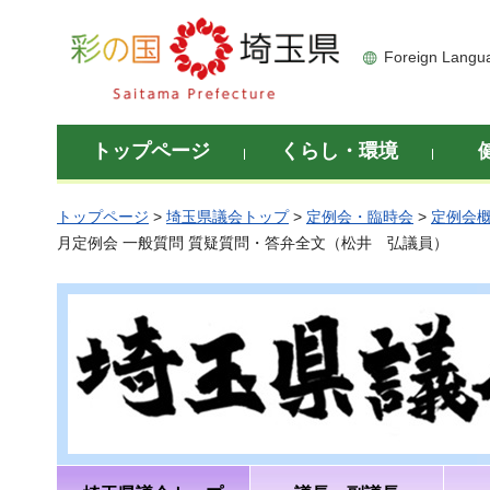
彩の国 埼玉県
Foreign Langu
トップページ
くらし・環境
トップページ
>
埼玉県議会トップ
>
定例会・臨時会
>
定例会
月定例会 一般質問 質疑質問・答弁全文（松井 弘議員）