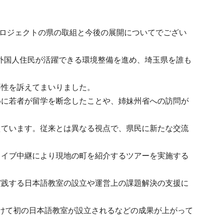
Aプロジェクトの県の取組と今後の展開についてでござい
る外国人住民が活躍できる環境整備を進め、埼玉県を誰も
要性を訴えてまいりました。
めに若者が留学を断念したことや、姉妹州省への訪問が
えています。従来とは異なる視点で、県民に新たな交流
ライブ中継により現地の町を紹介するツアーを実施する
実践する日本語教室の設立や運営上の課題解決の支援に
けて初の日本語教室が設立されるなどの成果が上がって