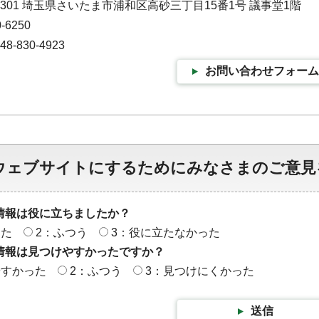
-9301 埼玉県さいたま市浦和区高砂三丁目15番1号 議事堂1階
-6250
-830-4923
お問い合わせフォーム
ウェブサイトにするためにみなさまのご意見
情報は役に立ちましたか？
った
2：ふつう
3：役に立たなかった
情報は見つけやすかったですか？
やすかった
2：ふつう
3：見つけにくかった
送信