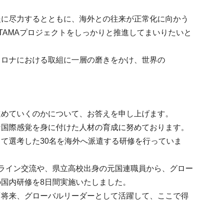
援に尽力するとともに、海外との往来が正常化に向かう
TAMAプロジェクトをしっかりと推進してまいりたいと
コロナにおける取組に一層の磨きをかけ、世界の
進めていくのかについて、お答えを申し上げます。
な国際感覚を身に付けた人材の育成に努めております。
て選考した30名を海外へ派遣する研修を行っていま
ライン交流や、県立高校出身の元国連職員から、グロー
国内研修を8日間実施いたしました。
「将来、グローバルリーダーとして活躍して、ここで得