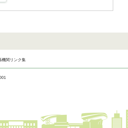
係機関リンク集
001