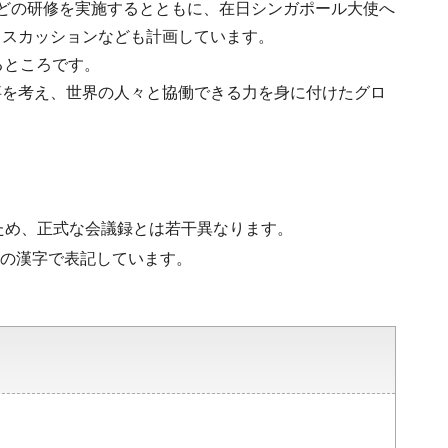
どの研修を実施するとともに、在日シンガポール大使へ
ィスカッションなども計画しています。
るところです。
事を考え、世界の人々と協働できる力を身に付けたグロ
ため、正式な会議録とは若干異なります。
水準の漢字で表記しています。