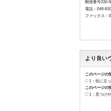
郵便番号330
電話：048-830
ファックス：048
より良い
このページの
1：役に立
このページの
1：見つけ