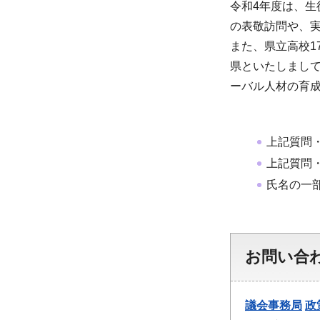
令和4年度は、
の表敬訪問や、
また、県立高校1
県といたしまし
ーバル人材の育
上記質問
上記質問
氏名の一
お問い合
議会事務局
政