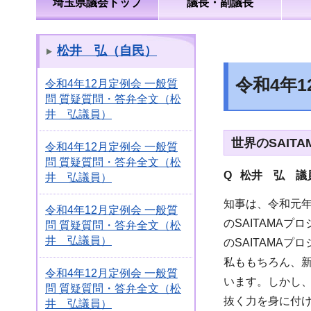
埼玉県議会トップ
議長・副議長
松井 弘（自民）
令和4年
令和4年12月定例会 一般質
問 質疑質問・答弁全文（松
井 弘議員）
世界のSAIT
令和4年12月定例会 一般質
問 質疑質問・答弁全文（松
Q 松井 弘 議
井 弘議員）
知事は、令和元
令和4年12月定例会 一般質
のSAITAMA
問 質疑質問・答弁全文（松
井 弘議員）
のSAITAMA
私ももちろん、
令和4年12月定例会 一般質
います。しかし
問 質疑質問・答弁全文（松
抜く力を身に付
井 弘議員）