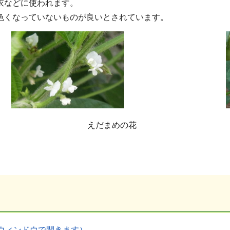
衣などに使われます。
色くなっていないものが良いとされています。
えだまめの花
別ウィンドウで開きます）
、