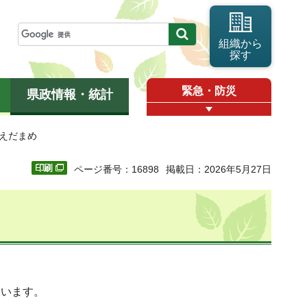
組織から
探す
緊急・防災
県政情報・統計
 えだまめ
ページ番号：16898
掲載日：2026年5月27日
ています。