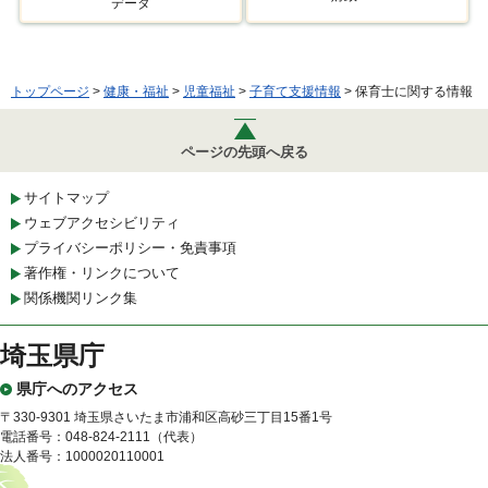
データ
トップページ
>
健康・福祉
>
児童福祉
>
子育て支援情報
> 保育士に関する情報
ページの先頭へ戻る
サイトマップ
ウェブアクセシビリティ
プライバシーポリシー・免責事項
著作権・リンクについて
関係機関リンク集
埼玉県庁
県庁へのアクセス
〒330-9301 埼玉県さいたま市浦和区高砂三丁目15番1号
電話番号：048-824-2111（代表）
法人番号：1000020110001