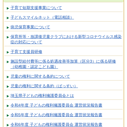
子育て短期支援事業について
子どもスマイルネット（電話相談）
病児保育事業について
保育所等・放課後児童クラブにおける新型コロナウイルス感染
症の対応について
子育て支援員研修
施設型給付費等に係る処遇改善等加算（区分3）に係る研修
（幼稚園・認定こども園）
児童の権利に関する条約について
児童の権利に関する条約（ばっすい）
埼玉県子どもの権利擁護委員会とは
令和4年度 子どもの権利擁護委員会 運営状況報告書
令和5年度 子どもの権利擁護委員会 運営状況報告書
令和6年度 子どもの権利擁護委員会 運営状況報告書