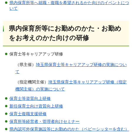
県内保育所等へ就職・復職を希望されるかた向けのイベントにつ
いて
県内保育所等にお勤めのかた・お勤め
をお考えのかた向けの研修
保育士等キャリアアップ研修
（県主催）
埼玉県保育士等キャリアアップ研修の実施につい
て
（指定機関主催）
埼玉県保育士等キャリアアップ研修（指定
機関主催）の実施について
保育士等資質向上研修
新任保育士向け資質向上研修
保育士復職支援研修
保育所等経営者・管理者向けセミナー
県内認可外保育施設等にお勤めのかた（ベビーシッターを含む）