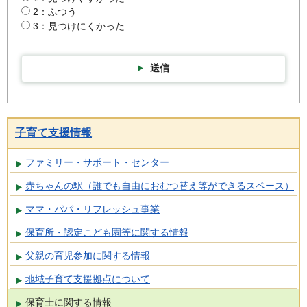
2：ふつう
3：見つけにくかった
送信
子育て支援情報
ファミリー・サポート・センター
赤ちゃんの駅（誰でも自由におむつ替え等ができるスペース）
ママ・パパ・リフレッシュ事業
保育所・認定こども園等に関する情報
父親の育児参加に関する情報
地域子育て支援拠点について
保育士に関する情報