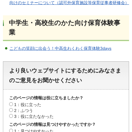
向けのセミナーについて（認可外保育施設等保育従事者研修会）
中学生・高校生のかた向け保育体験事
業
こどもの笑顔に出会う！中高生わくわく保育体験3days
より良いウェブサイトにするためにみなさま
のご意見をお聞かせください
このページの情報は役に立ちましたか？
1：役に立った
2：ふつう
3：役に立たなかった
このページの情報は見つけやすかったですか？
1：見つけやすかった