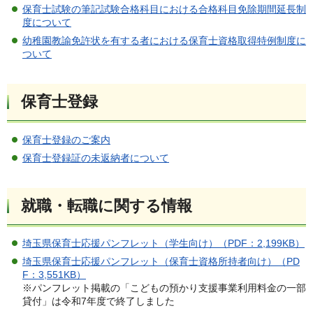
保育士試験の筆記試験合格科目における合格科目免除期間延長制
度について
幼稚園教諭免許状を有する者における保育士資格取得特例制度に
ついて
保育士登録
保育士登録のご案内
保育士登録証の未返納者について
就職・転職に関する情報
埼玉県保育士応援パンフレット（学生向け）（PDF：2,199KB）
埼玉県保育士応援パンフレット（保育士資格所持者向け）（PD
F：3,551KB）
※パンフレット掲載の「こどもの預かり支援事業利用料金の一部
貸付」は令和7年度で終了しました