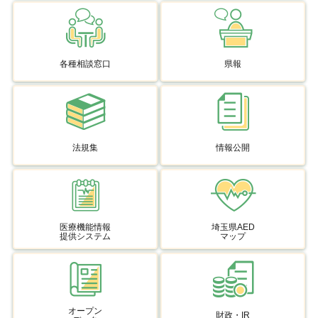
各種相談窓口
県報
法規集
情報公開
医療機能情報
埼玉県AED
提供システム
マップ
オープン
財政・IR