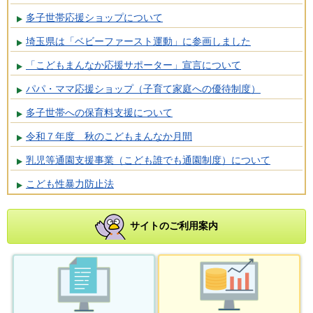
多子世帯応援ショップについて
埼玉県は「ベビーファースト運動」に参画しました
「こどもまんなか応援サポーター」宣言について
パパ・ママ応援ショップ（子育て家庭への優待制度）
多子世帯への保育料支援について
令和７年度 秋のこどもまんなか月間
乳児等通園支援事業（こども誰でも通園制度）について
こども性暴力防止法
サイトのご利用案内