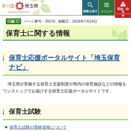
彩の国 埼玉県
緊急・防
情報を探す
メニュー
災
ページ番号：35576
掲載日：2026年7月24日
保育士に関する情報
保育士応援ポータルサイト「
埼玉保育
ナビ」
埼玉県が実施する保育士支援制度や県内の保育施設などの情報を
ワンストップでお届けする保育士応援ポータルサイトです。
保育士試験
保育士試験の受験資格について