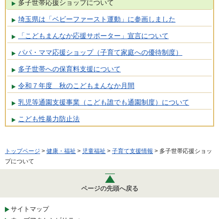
多子世帯応援ショップについて
埼玉県は「ベビーファースト運動」に参画しました
「こどもまんなか応援サポーター」宣言について
パパ・ママ応援ショップ（子育て家庭への優待制度）
多子世帯への保育料支援について
令和７年度 秋のこどもまんなか月間
乳児等通園支援事業（こども誰でも通園制度）について
こども性暴力防止法
トップページ
>
健康・福祉
>
児童福祉
>
子育て支援情報
> 多子世帯応援ショッ
プについて
ページの先頭へ戻る
サイトマップ