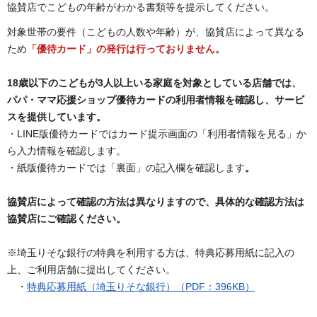
協賛店でこどもの年齢がわかる書類等を提示してください。
対象世帯の要件（こどもの人数や年齢）が、協賛店によって異なる
ため
「優待カード」の発行は行っておりません。
18歳以下のこどもが3人以上いる家庭を対象としている店舗では、
パパ・ママ応援ショップ優待カードの利用者情報を確認し、サービ
スを提供しています。
・LINE版優待カードではカード提示画面の「利用者情報を見る」か
ら入力情報を確認します。
・紙版優待カードでは「裏面」の記入欄を確認します
。
協賛店によって確認の方法は異なりますので、具体的な確認方法は
協賛店にご確認ください。
※埼玉りそな銀行の特典を利用する方は、特典応募用紙に記入の
上、ご利用店舗に提出してください。
・
特典応募用紙（埼玉りそな銀行）（PDF：396KB）