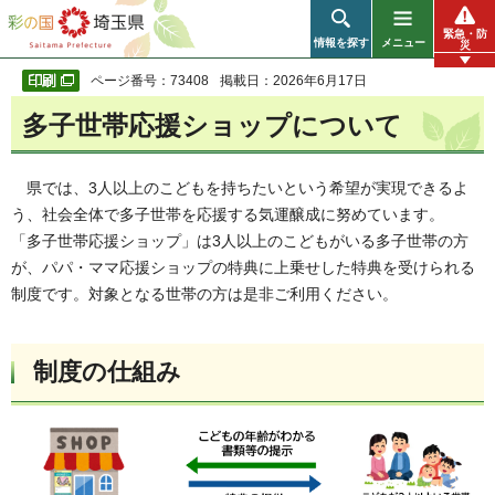
彩の国 埼玉県
緊急・防
情報を探す
メニュー
災
ページ番号：73408
掲載日：2026年6月17日
多子世帯応援ショップについて
県では、3人以上のこどもを持ちたいという希望が実現できるよ
う、社会全体で多子世帯を応援する気運醸成に努めています。
「多子世帯応援ショップ」は3人以上のこどもがいる多子世帯の方
が、パパ・ママ応援ショップの特典に上乗せした特典を受けられる
制度です。対象となる世帯の方は是非ご利用ください。
制度の仕組み