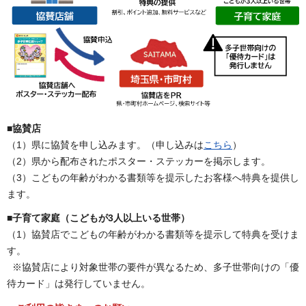
■協賛店
（1）県に協賛を申し込みます。（申し込みは
こちら
）
（2）県から配布されたポスター・ステッカーを掲示します。
（3）こどもの年齢がわかる書類等を提示したお客様へ特典を提供し
ます。
■子育て家庭（こどもが3人以上いる世帯）
（1）協賛店でこどもの年齢がわかる書類等を提示して特典を受けま
す。
※協賛店により対象世帯の要件が異なるため、多子世帯向けの「優
待カード」は発行していません。