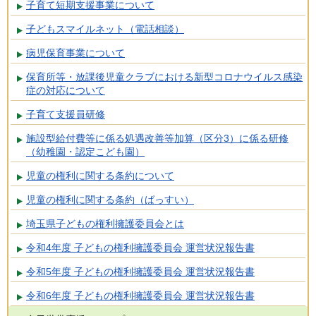
子育て短期支援事業について
子どもスマイルネット（電話相談）
病児保育事業について
保育所等・放課後児童クラブにおける新型コロナウイルス感染
症の対応について
子育て支援員研修
施設型給付費等に係る処遇改善等加算（区分3）に係る研修
（幼稚園・認定こども園）
児童の権利に関する条約について
児童の権利に関する条約（ばっすい）
埼玉県子どもの権利擁護委員会とは
令和4年度 子どもの権利擁護委員会 運営状況報告書
令和5年度 子どもの権利擁護委員会 運営状況報告書
令和6年度 子どもの権利擁護委員会 運営状況報告書