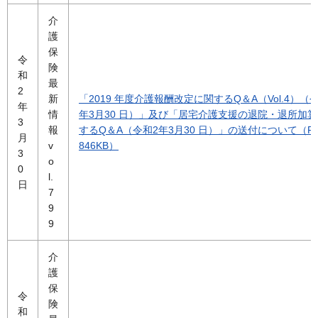
介
護
保
令
険
和
最
2
新
「2019 年度介護報酬改定に関するQ＆A（Vol.4）（
年
情
年3月30 日）」及び「居宅介護支援の退院・退所加
3
報
するQ＆A（令和2年3月30 日）」の送付について（P
月
v
846KB）
3
o
0
l.
日
7
9
9
介
護
保
令
険
和