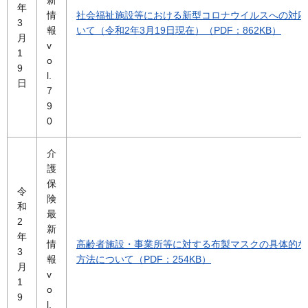
新
年
情
社会福祉施設等における新型コロナウイルスへの対応
3
報
いて（令和2年3月19日現在）（PDF：862KB）
月
v
1
o
9
l.
日
7
9
0
介
護
保
令
険
和
最
2
新
年
情
高齢者施設・事業所等に対する布製マスクの具体的な
3
報
方法について（PDF：254KB）
月
v
1
o
9
l.