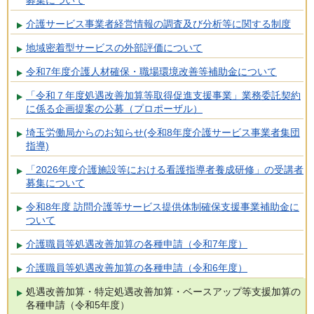
介護サービス事業者経営情報の調査及び分析等に関する制度
地域密着型サービスの外部評価について
令和7年度介護人材確保・職場環境改善等補助金について
「令和７年度処遇改善加算等取得促進支援事業」業務委託契約
に係る企画提案の公募（プロポーザル）
埼玉労働局からのお知らせ(令和8年度介護サービス事業者集団
指導)
「2026年度介護施設等における看護指導者養成研修」の受講者
募集について
令和8年度 訪問介護等サービス提供体制確保支援事業補助金に
ついて
介護職員等処遇改善加算の各種申請（令和7年度）
介護職員等処遇改善加算の各種申請（令和6年度）
処遇改善加算・特定処遇改善加算・ベースアップ等支援加算の
各種申請（令和5年度）