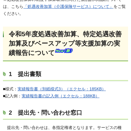
は、こちら
「処遇改善加算（介護保険サービス）について」
をご覧
ください。
令和5年度処遇改善加算、特定処遇改善
加算及びベースアップ等支援加算の実
績報告について
1 提出書類
■様式：
実績報告書（別紙様式3）（エクセル：185KB）
■記入例：
実績報告書の記入例（エクセル：188KB）
2 提出先・問い合わせ窓口
提出先・問い合わせは、各指定権者となります。サービスの種