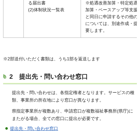
る届出書
※処遇改善加算・特定処遇
(2)体制状況一覧表
加算・ベースアップ等支援
と同日に申請するその他の
については、別途作成・提
要します。
※2部送付いただく書類は、うち1部を返送します
2 提出先・問い合わせ窓口
提出先・問い合わせは、各指定権者となります。サービスの種
類、事業所の所在地により窓口が異なります。
県指定事業所が複数あり、申請窓口が複数福祉事務所(県庁)に
またがる場合、全ての窓口に提出が必要です。
提出先・問い合わせ窓口