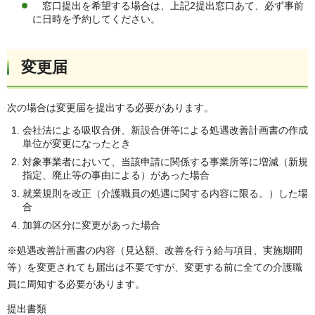
窓口提出を希望する場合は、上記2提出窓口あて、必ず事前
に日時を予約してください。
変更届
次の場合は変更届を提出する必要があります。
会社法による吸収合併、新設合併等による処遇改善計画書の作成
単位が変更になったとき
対象事業者において、当該申請に関係する事業所等に増減（新規
指定、廃止等の事由による）があった場合
就業規則を改正（介護職員の処遇に関する内容に限る。）した場
合
加算の区分に変更があった場合
※処遇改善計画書の内容（見込額、改善を行う給与項目、実施期間
等）を変更されても届出は不要ですが、変更する前に全ての介護職
員に周知する必要があります。
提出書類