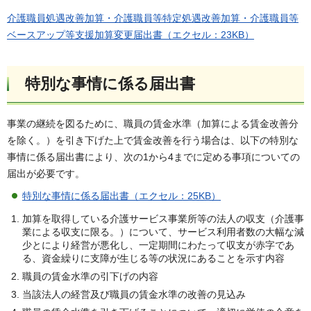
介護職員処遇改善加算・介護職員等特定処遇改善加算・介護職員等
ベースアップ等支援加算変更届出書（エクセル：23KB）
特別な事情に係る届出書
事業の継続を図るために、職員の賃金水準（加算による賃金改善分
を除く。）を引き下げた上で賃金改善を行う場合は、以下の特別な
事情に係る届出書により、次の1から4までに定める事項についての
届出が必要です。
特別な事情に係る届出書（エクセル：25KB）
加算を取得している介護サービス事業所等の法人の収支（介護事
業による収支に限る。）について、サービス利用者数の大幅な減
少とにより経営が悪化し、一定期間にわたって収支が赤字であ
る、資金繰りに支障が生じる等の状況にあることを示す内容
職員の賃金水準の引下げの内容
当該法人の経営及び職員の賃金水準の改善の見込み