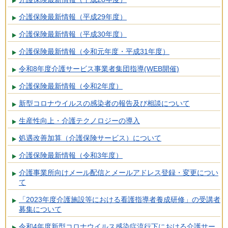
介護保険最新情報（平成29年度）
介護保険最新情報（平成30年度）
介護保険最新情報（令和元年度・平成31年度）
令和8年度介護サービス事業者集団指導(WEB開催)
介護保険最新情報（令和2年度）
新型コロナウイルスの感染者の報告及び相談について
生産性向上・介護テクノロジーの導入
処遇改善加算（介護保険サービス）について
介護保険最新情報（令和3年度）
介護事業所向けメール配信とメールアドレス登録・変更につい
て
「2023年度介護施設等における看護指導者養成研修」の受講者
募集について
令和4年度新型コロナウイルス感染症流行下における介護サー