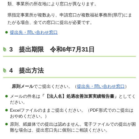
類、事業所の所在地により窓口が異なります。
県指定事業所が複数あり、申請窓口が複数福祉事務所(県庁)にま
たがる場合、全ての窓口に提出が必要です。
提出先・問い合わせ窓口
3 提出期限 令和6年7月31日
4 提出方法
原則メール
でご提出ください。（
提出先・問い合わせ窓口
）
メールの件名は
「【法人名】処遇改善加算実績報告書」
としてく
ださい。
Excelファイルのままご提出ください。（PDF形式でのご提出は
おやめください。）
原則、紙媒体での提出は認めません。電子ファイルでの提出が困
難な場合は、提出窓口先に個別にご相談ください。