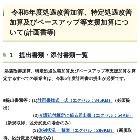
令和5年度処遇改善加算、特定処遇改善
加算及びベースアップ等支援加算につ
いて(計画書等)
1 提出書類・添付書類一覧
処遇改善加算、特定処遇改善加算及びベースアップ等支援加算を算
定するすべての事業者は、令和5年度計画書の提出が必要です。
■提出書類等：(1)
計画書様式一式（エクセル：345KB）
（必須提
出）
(2)
介護給付算定に係る届出書（エクセル：54KB）
（
新規取得、区分変更の場合のみ
）
(3)
体制状況 一覧表
（エクセル：266KB）
（
新規取
得、区分変更の場合のみ
）