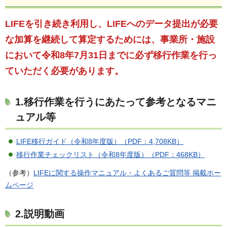
LIFEを引き続き利用し、LIFEへのデータ提出が必要
な加算を継続して算定するためには、事業所・施設
において令和8年7月31日までに必ず移行作業を行っ
ていただく必要があります。
1.移行作業を行うにあたって参考となるマニ
ュアル等
LIFE移行ガイド（令和8年度版）（PDF：4,708KB）
移行作業チェックリスト（令和8年度版）（PDF：468KB）
（参考）
LIFEに関する操作マニュアル・よくあるご質問等 掲載ホー
ムページ
2.説明動画