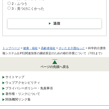
2：ふつう
3：見つけにくかった
送信
トップページ
>
健康・福祉
>
高齢者福祉
>
さいたま介護ねっと
> 科学的介護情
報システム(LIFE)関連加算の継続算定のための移行作業について（7/31まで）
ページの先頭へ戻る
サイトマップ
ウェブアクセシビリティ
プライバシーポリシー・免責事項
著作権・リンクについて
関係機関リンク集