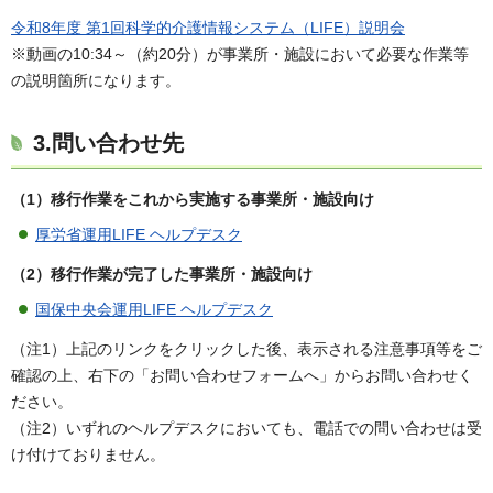
令和8年度 第1回科学的介護情報システム（LIFE）説明会
※動画の10:34～（約20分）が事業所・施設において必要な作業等
の説明箇所になります。
3.問い合わせ先
（1）移行作業をこれから実施する事業所・施設向け
厚労省運用LIFE ヘルプデスク
（2）移行作業が完了した事業所・施設向け
国保中央会運用LIFE ヘルプデスク
（注1）上記のリンクをクリックした後、表示される注意事項等をご
確認の上、右下の「お問い合わせフォームへ」からお問い合わせく
ださい。
（注2）いずれのヘルプデスクにおいても、電話での問い合わせは受
け付けておりません。