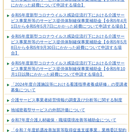
にかかった経費について申請する場合】
令和5年度新型コロナウイルス感染症流行下における介護サー
ビス事業所等のサービス提供体制確保事業補助金【令和5年4月
1日から令和5年5月7日にかかった経費について申請する場合】
令和5年度新型コロナウイルス感染症流行下における介護サー
ビス事業所等のサービス提供体制確保事業補助金【令和5年5月
8日から令和5年9月30日にかかった経費について申請する場
合】
令和5年度新型コロナウイルス感染症流行下における介護サー
ビス事業所等のサービス提供体制確保事業補助金【令和5年10
月1日以降にかかった経費について申請する場合】
「2024年度介護施設等における看護指導者養成研修」の受講者
募集について
介護サービス事業者経営情報の調査及び分析等に関する制度
地域密着型サービスの外部評価について
令和7年度介護人材確保・職場環境改善等補助金について
「令和７年度処遇改善加算等取得促進支援事業」業務委託契約