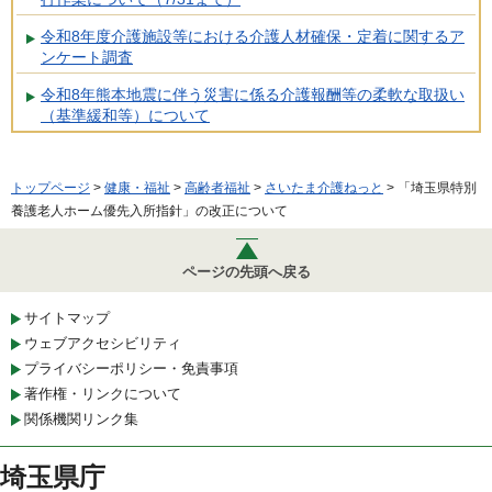
令和8年度介護施設等における介護人材確保・定着に関するア
ンケート調査
令和8年熊本地震に伴う災害に係る介護報酬等の柔軟な取扱い
（基準緩和等）について
トップページ
>
健康・福祉
>
高齢者福祉
>
さいたま介護ねっと
> 「埼玉県特別
養護老人ホーム優先入所指針」の改正について
ページの先頭へ戻る
サイトマップ
ウェブアクセシビリティ
プライバシーポリシー・免責事項
著作権・リンクについて
関係機関リンク集
埼玉県庁