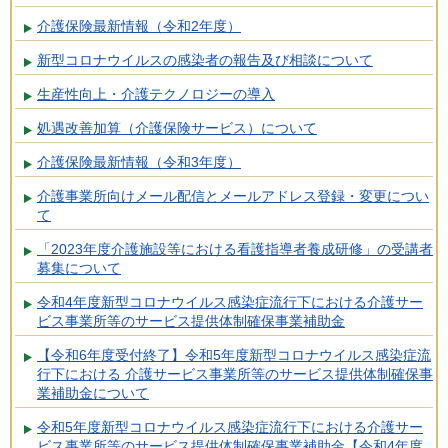
介護保険最新情報（令和2年度）
新型コロナウイルスの感染者の報告及び相談について
生産性向上・介護テクノロジーの導入
処遇改善加算（介護保険サービス）について
介護保険最新情報（令和3年度）
介護事業所向けメール配信とメールアドレス登録・変更につい
て
「2023年度介護施設等における看護指導者養成研修」の受講者
募集について
令和4年度新型コロナウイルス感染症流行下における介護サー
ビス事業所等のサービス提供体制確保事業補助金
【令和6年度受付終了】令和5年度新型コロナウイルス感染症流
行下における 介護サービス事業所等のサービス提供体制確保事
業補助金について
令和5年度新型コロナウイルス感染症流行下における介護サー
ビス事業所等のサービス提供体制確保事業補助金【令和4年度