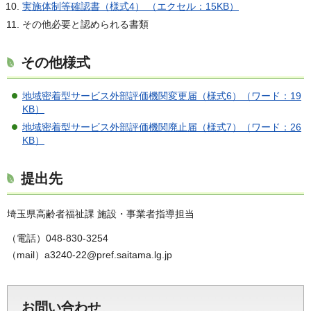
実施体制等確認書（様式4） （エクセル：15KB）
その他必要と認められる書類
その他様式
地域密着型サービス外部評価機関変更届（様式6）（ワード：19
KB）
地域密着型サービス外部評価機関廃止届（様式7）（ワード：26
KB）
提出先
埼玉県高齢者福祉課 施設・事業者指導担当
（電話）048-830-3254
（mail）a3240-22@pref.saitama.lg.jp
お問い合わせ