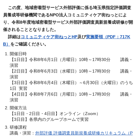
この度、地域密着型サービス外部評価に係る埼玉県指定評価調査
員養成等研修機関であるNPO法人コミュニティケア街ねっとによ
り、令和8年度地域密着型サービス外部評価調査員新規養成研修が開
催されることとなりました。
詳細は
コミュニティケア街ねっとHP
及び
実施要領（PDF：717K
B）
をご確認ください。
開催日時
【1日目】令和8年6月1日（月曜日）10時～17時30分 講義・
演習
【2日目】令和8年6月3日（水曜日）10時～17時30分 講義・
演習
【3日目】令和8年6月4日（木曜日）～6月30日（火曜日）のうち
1日 実習
【4日目】令和8年7月6日（月曜日）10時～17時30分 講義・
演習
開催方法
【1日目・2日目・4日目】オンライン（Zoom）
【3日目】各県内のグループホームで実習
研修課程
講義・演習：
外部評価 評価調査員新規養成研修カリキュラム（P