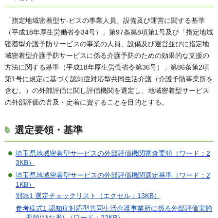
「指定地域密着型サ-ビスの事業人員、設備及び運営に関する基準
（平成18年厚生労働省令34号）」第97条第8項第1号及び「指定地域
密着型介護予防サービスの事業の人員、設備及び運営並びに指定地
域密着型介護予防サービスに係る介護予防のための効果的な支援の
方法に関する基準（平成18年厚生労働省令第36号）」第86条第2項
第1号に規定に基づく認知症対応型共同生活介護（介護予防事業所を
含む。）の外部評価に関し評価機関を選定し、地域密着型サービス
の外部評価の普及・定着に資することを目的とする。
選定要領・基準
埼玉県地域密着型サービスの外部評価機関審査要領（ワード：2
3KB）
埼玉県地域密着型サービスの外部評価機関選定基準（ワード：2
1KB）
別添1 選定チェックリスト（エクセル：13KB）
参考様式1 認知症対応型共同生活介護事業所に係る外部評価実施
要領(ひな形) （ワード：22KB）