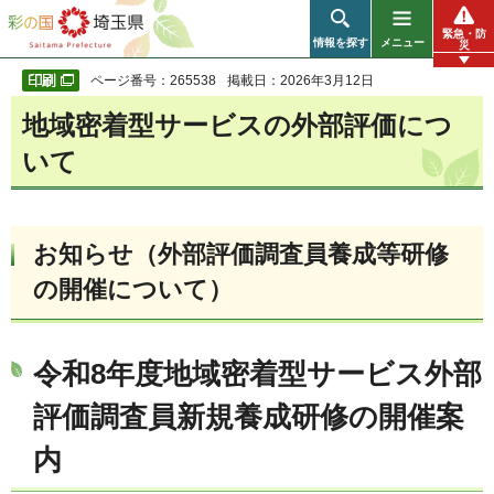
彩の国 埼玉県
緊急・防
情報を探す
メニュー
災
ページ番号：265538
掲載日：2026年3月12日
地域密着型サービスの外部評価につ
いて
お知らせ（外部評価調査員養成等研修
の開催について）
令和8年度地域密着型サービス外部
評価調査員新規養成研修の開催案
内