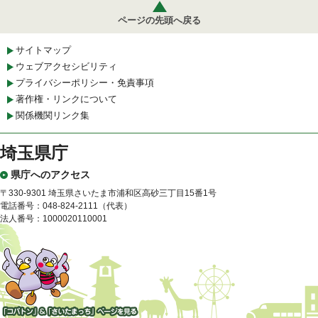
ページの先頭へ戻る
サイトマップ
ウェブアクセシビリティ
プライバシーポリシー・免責事項
著作権・リンクについて
関係機関リンク集
埼玉県庁
県庁へのアクセス
〒330-9301 埼玉県さいたま市浦和区高砂三丁目15番1号
電話番号：048-824-2111（代表）
法人番号：1000020110001
「コバトン」&「さいたまっ