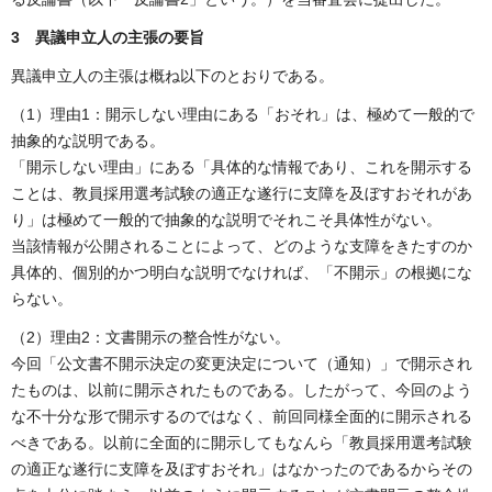
3 異議申立人の主張の要旨
異議申立人の主張は概ね以下のとおりである。
（1）理由1：開示しない理由にある「おそれ」は、極めて一般的で
抽象的な説明である。
「開示しない理由」にある「具体的な情報であり、これを開示する
ことは、教員採用選考試験の適正な遂行に支障を及ぼすおそれがあ
り」は極めて一般的で抽象的な説明でそれこそ具体性がない。
当該情報が公開されることによって、どのような支障をきたすのか
具体的、個別的かつ明白な説明でなければ、「不開示」の根拠にな
らない。
（2）理由2：文書開示の整合性がない。
今回「公文書不開示決定の変更決定について（通知）」で開示され
たものは、以前に開示されたものである。したがって、今回のよう
な不十分な形で開示するのではなく、前回同様全面的に開示される
べきである。以前に全面的に開示してもなんら「教員採用選考試験
の適正な遂行に支障を及ぼすおそれ」はなかったのであるからその