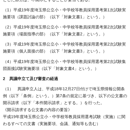
（1）平成19年度埼玉県公立小・中学校等教員採用選考第1次試験実
施要項（課題討論の部）（以下「対象文書1」という。）
（2）平成19年度埼玉県公立小・中学校等教員採用選考第2次試験実
施要項（場面指導の部）（以下「対象文書2」という。）
（3）平成19年度埼玉県公立小・中学校等教員採用選考第2次試験実
施要項（個人面接の部）（以下「対象文書3」という。）
（4）平成19年度埼玉県公立小・中学校等教員採用選考第2次試験集
団面接試験実施要項（以下「対象文書4」という。）
2 異議申立て及び審査の経過
（1） 異議申立人は、平成18年12月27日付けで埼玉県情報公開条
例（以下「条例」という。）第7条の規定に基づき、以下の公文書の
開示請求（以下「本件開示請求」とする。）を行った。
《開示請求する公文書の内容の要旨》
平成19年度埼玉県公立小・中学校等教員採用選考試験（実施）に関
わるすべての文書（実施要項、会議、通知等も含む）