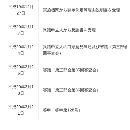
平成19年12月
実施機関から開示決定等理由説明書を受理
27日
平成20年1月1
異議申立人から反論書を受理
7日
平成20年1月2
異議申立人の口頭意見陳述及び審議（第三部会第
4日
回審査会）
平成20年2月2
審議（第三部会第35回審査会）
6日
平成20年3月1
審議（第三部会第36回審査会）
8日
平成20年3月2
答申（答申第128号）
1日