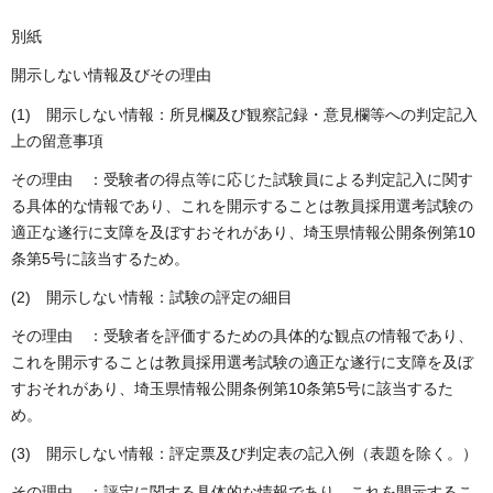
別紙
開示しない情報及びその理由
(1) 開示しない情報：所見欄及び観察記録・意見欄等への判定記入
上の留意事項
その理由 ：受験者の得点等に応じた試験員による判定記入に関す
る具体的な情報であり、これを開示することは教員採用選考試験の
適正な遂行に支障を及ぼすおそれがあり、埼玉県情報公開条例第10
条第5号に該当するため。
(2) 開示しない情報：試験の評定の細目
その理由 ：受験者を評価するための具体的な観点の情報であり、
これを開示することは教員採用選考試験の適正な遂行に支障を及ぼ
すおそれがあり、埼玉県情報公開条例第10条第5号に該当するた
め。
(3) 開示しない情報：評定票及び判定表の記入例（表題を除く。）
その理由 ：評定に関する具体的な情報であり、これを開示するこ