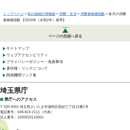
トップページ
>
彩の国統計情報館
>
消費・生活
>
消費者物価指数
> 各月の消費
者物価指数 【2020年（令和2年）基準】
ページの先頭へ戻る
サイトマップ
ウェブアクセシビリティ
プライバシーポリシー・免責事項
著作権・リンクについて
関係機関リンク集
埼玉県庁
県庁へのアクセス
〒330-9301 埼玉県さいたま市浦和区高砂三丁目15番1号
電話番号：048-824-2111（代表）
法人番号：1000020110001