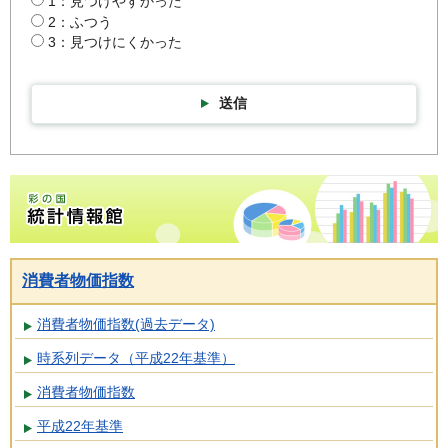
1：見つけやすかった
2：ふつう
3：見つけにくかった
送信
彩の国統計情報館トップページ
消費者物価指数
消費者物価指数(過去データ)
時系列データ（平成22年基準）
消費者物価指数
平成22年基準