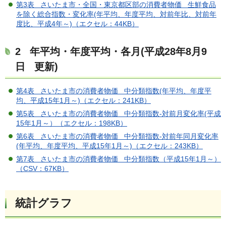
第3表 さいたま市・全国・東京都区部の消費者物価 生鮮食品
を除く総合指数・変化率(年平均、年度平均、対前年比、対前年
度比、平成4年～)（エクセル：44KB）
2 年平均・年度平均・各月(平成28年8月9
日 更新)
第4表 さいたま市の消費者物価 中分類指数(年平均、年度平
均、平成15年1月～)（エクセル：241KB）
第5表 さいたま市の消費者物価 中分類指数-対前月変化率(平成
15年1月～）（エクセル：198KB）
第6表 さいたま市の消費者物価 中分類指数-対前年同月変化率
(年平均、年度平均、平成15年1月～)（エクセル：243KB）
第7表 さいたま市の消費者物価 中分類指数（平成15年1月～）
（CSV：67KB）
統計グラフ