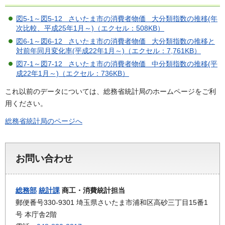
図5-1～図5-12 さいたま市の消費者物価 大分類指数の推移(年
次比較、平成25年1月～)（エクセル：508KB）
図6-1～図6-12 さいたま市の消費者物価 大分類指数の推移と
対前年同月変化率(平成22年1月～)（エクセル：7,761KB）
図7-1～図7-12 さいたま市の消費者物価 中分類指数の推移(平
成22年1月～)（エクセル：736KB）
これ以前のデータについては、総務省統計局のホームページをご利
用ください。
総務省統計局のページへ
お問い合わせ
総務部
統計課
商工・消費統計担当
郵便番号330-9301 埼玉県さいたま市浦和区高砂三丁目15番1
号 本庁舎2階