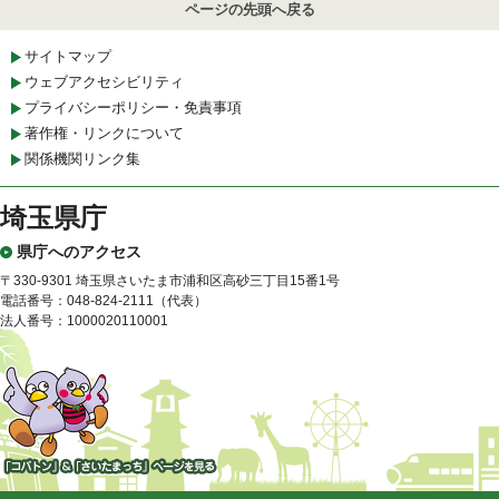
ページの先頭へ戻る
サイトマップ
ウェブアクセシビリティ
プライバシーポリシー・免責事項
著作権・リンクについて
関係機関リンク集
埼玉県庁
県庁へのアクセス
〒330-9301 埼玉県さいたま市浦和区高砂三丁目15番1号
電話番号：048-824-2111（代表）
法人番号：1000020110001
「コバトン」&「さいたまっ
ち」