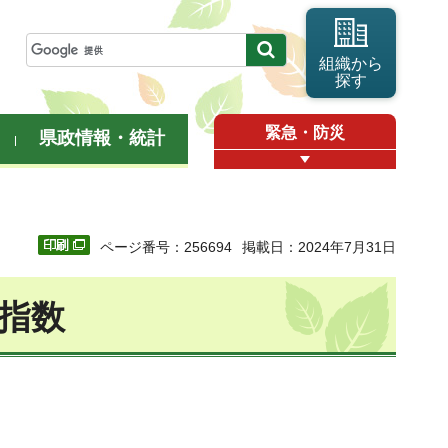
組織から
探す
緊急・防災
県政情報・統計
ページ番号：256694
掲載日：2024年7月31日
価指数