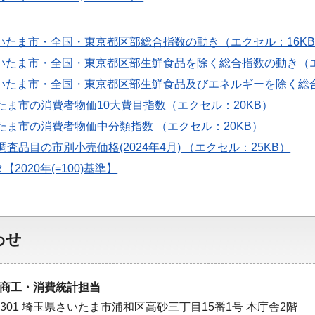
さいたま市・全国・東京都区部総合指数の動き（エクセル：16K
さいたま市・全国・東京都区部生鮮食品を除く総合指数の動き（エ
さいたま市・全国・東京都区部生鮮食品及びエネルギーを除く総
たま市の消費者物価10大費目指数（エクセル：20KB）
たま市の消費者物価中分類指数 （エクセル：20KB）
調査品目の市別小売価格(2024年4月) （エクセル：25KB）
2020年(=100)基準】
わせ
商工・消費統計担当
-9301 埼玉県さいたま市浦和区高砂三丁目15番1号 本庁舎2階