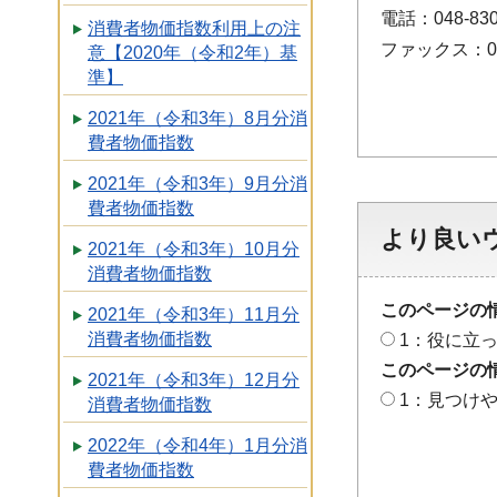
電話：048-830
消費者物価指数利用上の注
ファックス：048
意【2020年（令和2年）基
準】
2021年（令和3年）8月分消
費者物価指数
2021年（令和3年）9月分消
費者物価指数
より良い
2021年（令和3年）10月分
消費者物価指数
このページの
2021年（令和3年）11月分
消費者物価指数
1：役に立
このページの
2021年（令和3年）12月分
1：見つけ
消費者物価指数
2022年（令和4年）1月分消
費者物価指数