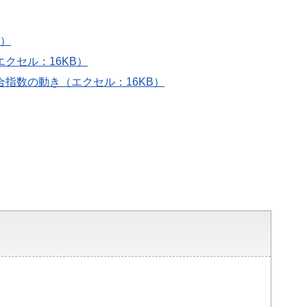
B）
クセル：16KB）
合指数の動き（エクセル：16KB）