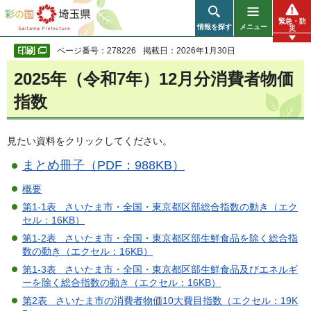
彩の国 埼玉県
緊急・防
情報を探す
メニュー
災
ページ番号：278226
掲載日：2026年1月30日
2025年（令和7年）12月分消費者物価
指数
見たい資料をクリックしてください。
まとめ冊子（PDF：988KB）
概要
第1-1表 さいたま市・全国・東京都区部総合指数の動き（エク
セル：16KB）
第1-2表 さいたま市・全国・東京都区部生鮮食品を除く総合指
数の動き（エクセル：16KB）
第1-3表 さいたま市・全国・東京都区部生鮮食品及びエネルギ
ーを除く総合指数の動き（エクセル：16KB）
第2表 さいたま市の消費者物価10大費目指数（エクセル：19K