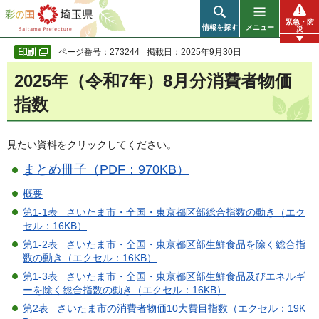
彩の国 埼玉県
緊急・防
情報を探す
メニュー
災
ページ番号：273244
掲載日：2025年9月30日
2025年（令和7年）8月分消費者物価
指数
見たい資料をクリックしてください。
まとめ冊子（PDF：970KB）
概要
第1-1表 さいたま市・全国・東京都区部総合指数の動き（エク
セル：16KB）
第1-2表 さいたま市・全国・東京都区部生鮮食品を除く総合指
数の動き（エクセル：16KB）
第1-3表 さいたま市・全国・東京都区部生鮮食品及びエネルギ
ーを除く総合指数の動き（エクセル：16KB）
第2表 さいたま市の消費者物価10大費目指数（エクセル：19K