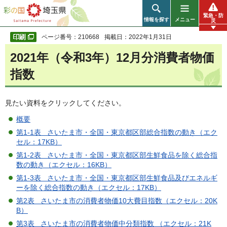
彩の国 埼玉県
緊急・防
情報を探す
メニュー
災
ページ番号：210668
掲載日：2022年1月31日
2021年（令和3年）12月分消費者物価
指数
見たい資料をクリックしてください。
概要
第1-1表 さいたま市・全国・東京都区部総合指数の動き（エク
セル：17KB）
第1-2表 さいたま市・全国・東京都区部生鮮食品を除く総合指
数の動き（エクセル：16KB）
第1-3表 さいたま市・全国・東京都区部生鮮食品及びエネルギ
ーを除く総合指数の動き（エクセル：17KB）
第2表 さいたま市の消費者物価10大費目指数（エクセル：20K
B）
第3表 さいたま市の消費者物価中分類指数 （エクセル：21K