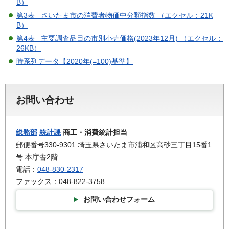
B）
第3表 さいたま市の消費者物価中分類指数 （エクセル：21K
B）
第4表 主要調査品目の市別小売価格(2023年12月) （エクセル：
26KB）
時系列データ【2020年(=100)基準】
お問い合わせ
総務部
統計課
商工・消費統計担当
郵便番号330-9301 埼玉県さいたま市浦和区高砂三丁目15番1
号 本庁舎2階
電話：
048-830-2317
ファックス：048-822-3758
お問い合わせフォーム