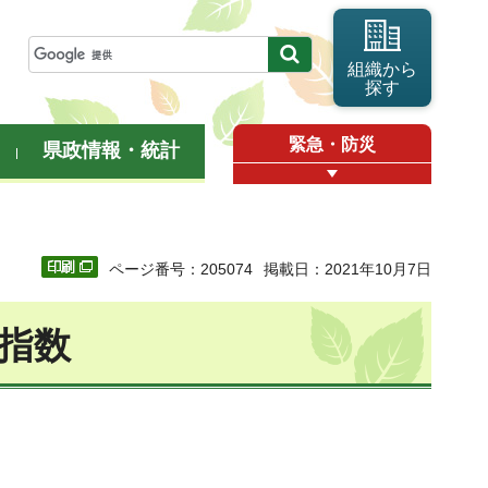
組織から
探す
緊急・防災
県政情報・統計
ページ番号：205074
掲載日：2021年10月7日
価指数