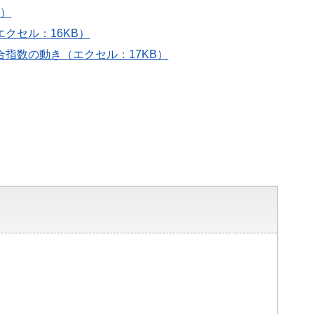
B）
クセル：16KB）
合指数の動き（エクセル：17KB）