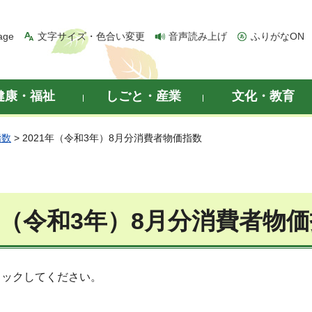
age
文字サイズ・色合い変更
音声読み上げ
ふりがなON
健康・福祉
しごと・産業
文化・教育
指数
> 2021年（令和3年）8月分消費者物価指数
1年（令和3年）8月分消費者物
リックしてください。