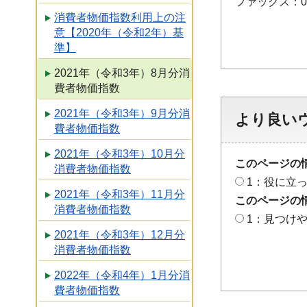
ファックス：048
消費者物価指数利用上の注
意【2020年（令和2年）基
準】
2021年（令和3年）8月分消
費者物価指数
2021年（令和3年）9月分消
より良い
費者物価指数
2021年（令和3年）10月分
このページの
消費者物価指数
1：役に立
2021年（令和3年）11月分
このページの
消費者物価指数
1：見つけ
2021年（令和3年）12月分
消費者物価指数
2022年（令和4年）1月分消
費者物価指数