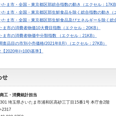
さいたま市・全国・東京都区部総合指数の動き（エクセル：17K
さいたま市・全国・東京都区部生鮮食品を除く総合指数の動き（エ
さいたま市・全国・東京都区部生鮮食品及びエネルギーを除く総
たま市の消費者物価10大費目指数（エクセル：20KB）
たま市の消費者物価中分類指数 （エクセル：21KB）
調査品目の市別小売価格(2021年8月) （エクセル：27KB）
2020年(=100)基準】
わせ
商工・消費統計担当
-9301 埼玉県さいたま市浦和区高砂三丁目15番1号 本庁舎2階
-2317