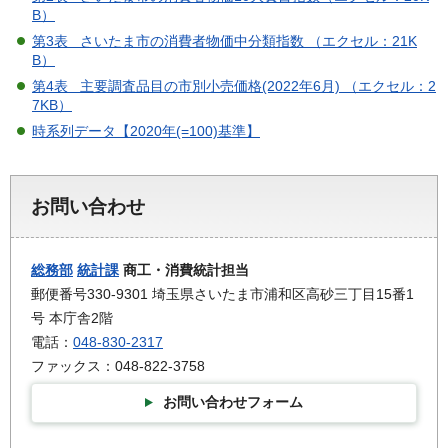
B）
第3表 さいたま市の消費者物価中分類指数 （エクセル：21K
B）
第4表 主要調査品目の市別小売価格(2022年6月) （エクセル：2
7KB）
時系列データ【2020年(=100)基準】
お問い合わせ
総務部
統計課
商工・消費統計担当
郵便番号330-9301 埼玉県さいたま市浦和区高砂三丁目15番1
号 本庁舎2階
電話：
048-830-2317
ファックス：048-822-3758
お問い合わせフォーム