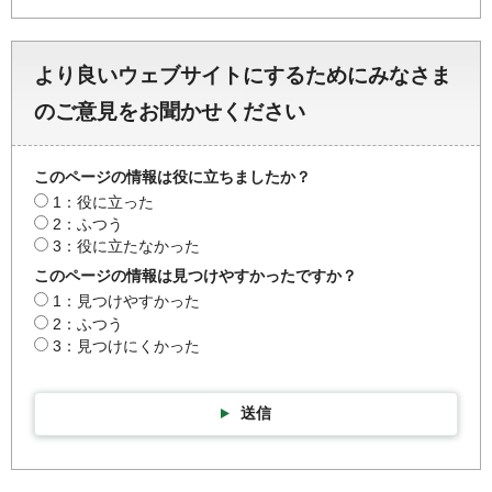
より良いウェブサイトにするためにみなさま
のご意見をお聞かせください
このページの情報は役に立ちましたか？
1：役に立った
2：ふつう
3：役に立たなかった
このページの情報は見つけやすかったですか？
1：見つけやすかった
2：ふつう
3：見つけにくかった
送信